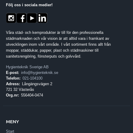
Följ oss i sociala medier
!
Våra städ- och kemprodukter är till för den professionella
städmarknaden och vår vision är att alltid vara i framkant av
utvecklingen inom vårt område. I vårt sortiment finns allt från
moppar, städdukar, papper, plast och städmaskiner till
sanitetsrengöring, fönsterputs och golvvård.
Hygienteknik Sverige AB
E-post:
info@hygienteknik.se
Telefon:
021-104100
Adress:
Långängsvägen 2
721 32 Västerås
Org.nr:
556404-0474
MENY
Start