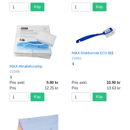
Köp
Köp
MAX Diskborste ECO Blå
23461
MAX Mirakelsvamp
21048
Pris exkl.
9.80
Pris exkl.
10.90
Pris
12.25
Pris
13.63
Köp
Köp