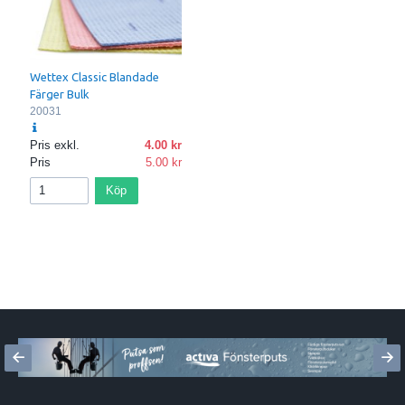
Wettex Classic Blandade
Färger Bulk
20031
Pris exkl.
4.00
Pris
5.00
Köp