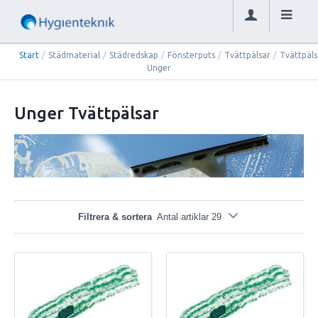
Start
/
Städmaterial
/
Städredskap
/
Fönsterputs
/
Tvättpälsar
/
Tvättpäls
Unger
Unger Tvättpälsar
Filtrera & sortera
Antal artiklar 29