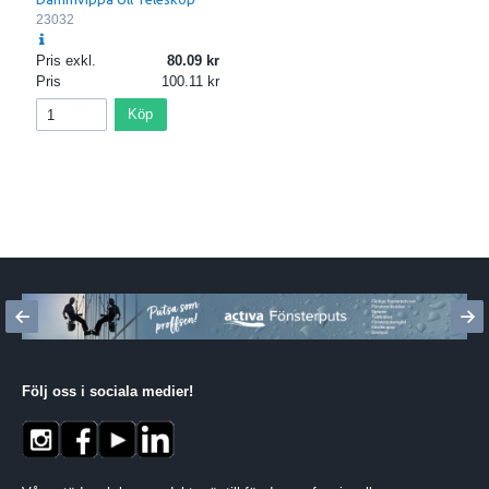
23032
Pris exkl.
80.09
Pris
100.11
Köp
Följ oss i sociala medier
!