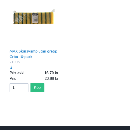
MAX Skursvamp utan grepp
Grön 10-pack
21006
Pris exkl.
16.70
Pris
20.88
Köp