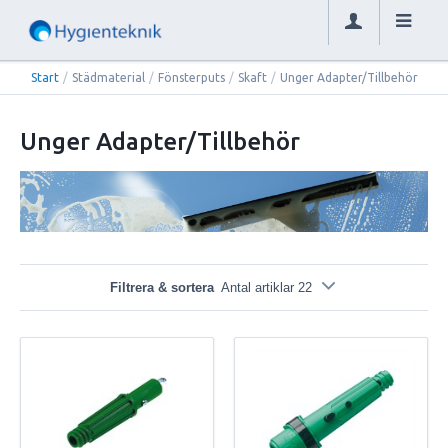
Start
/
Städmaterial
/
Fönsterputs
/
Skaft
/
Unger Adapter/Tillbehör
Unger Adapter/Tillbehör
Filtrera & sortera
Antal artiklar 22