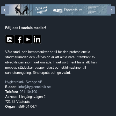
Följ oss i sociala medier
!
Våra städ- och kemprodukter är till för den professionella
städmarknaden och vår vision är att alltid vara i framkant av
utvecklingen inom vårt område. I vårt sortiment finns allt från
moppar, städdukar, papper, plast och städmaskiner till
sanitetsrengöring, fönsterputs och golvvård.
Hygienteknik Sverige AB
E-post:
info@hygienteknik.se
Telefon:
021-104100
Adress:
Långängsvägen 2
721 32 Västerås
Org.nr:
556404-0474