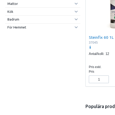
Mattor
Kök
Badrum
För Hemmet
Steinfix 60 1
37045
Antal/kolli:
12
Pris exkl.
Pris
Populära prod