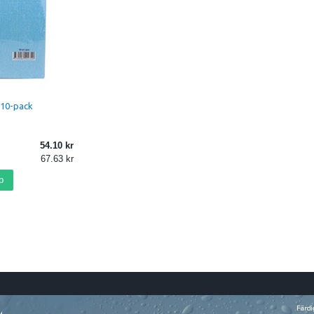
 10-pack
54.10
67.63
p