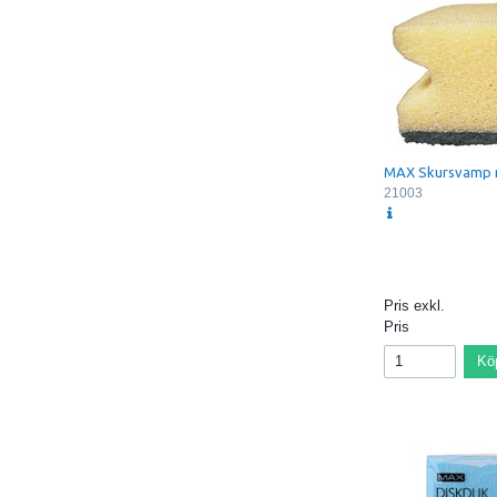
MAX Skursvamp 
21003
Pris exkl.
Pris
Kö