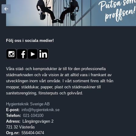
Följ oss i sociala medier
!
Våra städ- och kemprodukter är till för den professionella
städmarknaden och vår vision är att alltid vara i framkant av
utvecklingen inom vårt område. I vårt sortiment finns allt från
moppar, städdukar, papper, plast och städmaskiner till
sanitetsrengöring, fönsterputs och golvvård.
Hygienteknik Sverige AB
E-post:
info@hygienteknik.se
Telefon:
021-104100
Adress:
Långängsvägen 2
721 32 Västerås
Org.nr:
556404-0474