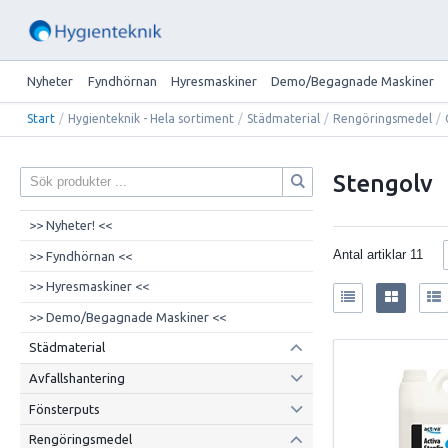
Nyheter
Fyndhörnan
Hyresmaskiner
Demo/Begagnade Maskiner
Start
/
Hygienteknik - Hela sortiment
/
Städmaterial
/
Rengöringsmedel
/
Stengolv
>> Nyheter! <<
Antal artiklar
11
>> Fyndhörnan <<
>> Hyresmaskiner <<
>> Demo/Begagnade Maskiner <<
Städmaterial
Avfallshantering
Fönsterputs
Rengöringsmedel