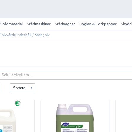
Städmaterial
Städmaskiner
Städvagnar
Hygien & Torkpapper
Skydd
Golvvård/Underhåll
/
Stengolv
Sortera