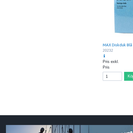
MAX Diskduk Blå
20232
Pris exkl.
Pris
Kö