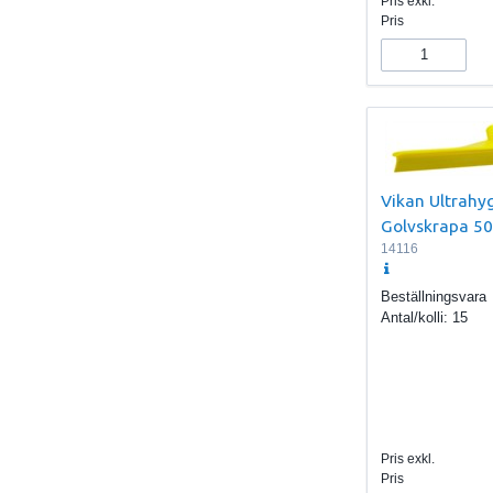
Pris exkl.
Pris
Vikan Ultrahyg
Golvskrapa 5
14116
Beställningsvara
Antal/kolli:
15
Pris exkl.
Pris