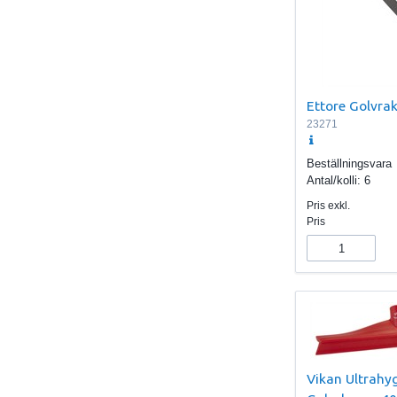
Ettore Golvra
23271
Beställningsvara
Antal/kolli:
6
Pris exkl.
Pris
Vikan Ultrahyg