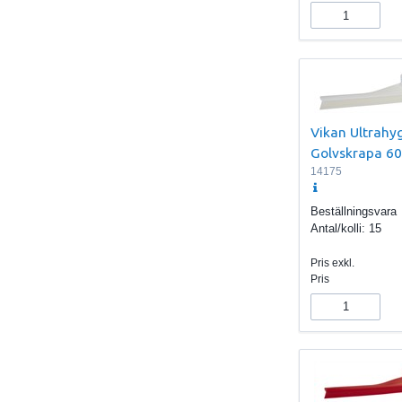
Vikan Ultrahyg
Golvskrapa 60
14175
Beställningsvara
Antal/kolli:
15
Pris exkl.
Pris