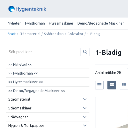
Nyheter
Fyndhörnan
Hyresmaskiner
Demo/Begagnade Maskiner
Start
/
Städmaterial
/
Städredskap
/
Golvrakor
/
1-Bladig
1-Bladig
>> Nyheter! <<
Antal artiklar
25
>> Fyndhörnan <<
>> Hyresmaskiner <<
>> Demo/Begagnade Maskiner <<
Städmaterial
Städmaskiner
Städvagnar
Hygien & Torkpapper