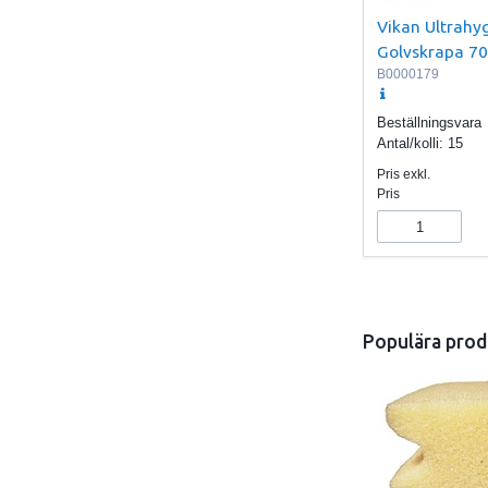
Vikan Ultrahyg
Golvskrapa 7
B0000179
Beställningsvara
Antal/kolli:
15
Pris exkl.
Pris
Populära prod