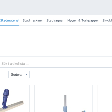
Städmaterial
Städmaskiner
Städvagnar
Hygien & Torkpapper
Skydd
Sortera