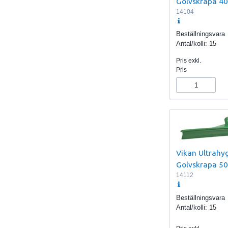
Golvskrapa 4
14104
Beställningsvara
Antal/kolli:
15
Pris exkl.
Pris
Vikan Ultrahyg
Golvskrapa 5
14112
Beställningsvara
Antal/kolli:
15