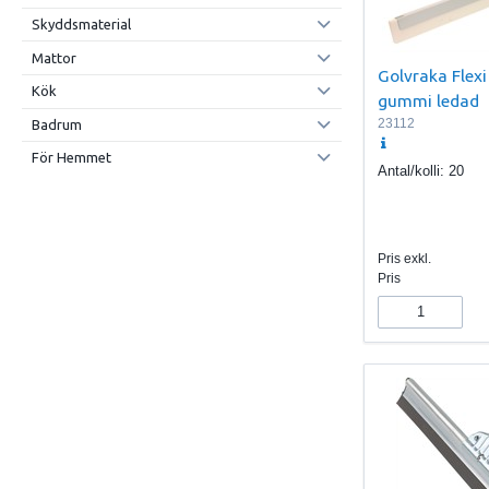
Skyddsmaterial
Mattor
Golvraka Flex
Kök
gummi ledad
23112
Badrum
För Hemmet
Antal/kolli:
20
Pris exkl.
Pris