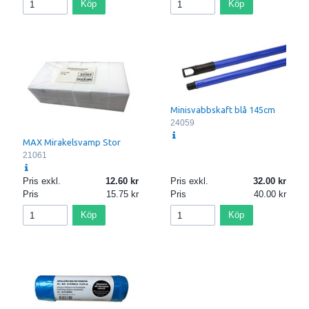
Köp
Köp
Minisvabbskaft blå 145cm
24059
MAX Mirakelsvamp Stor
21061
Pris exkl.
12.60
Pris exkl.
32.00
Pris
15.75
Pris
40.00
Köp
Köp