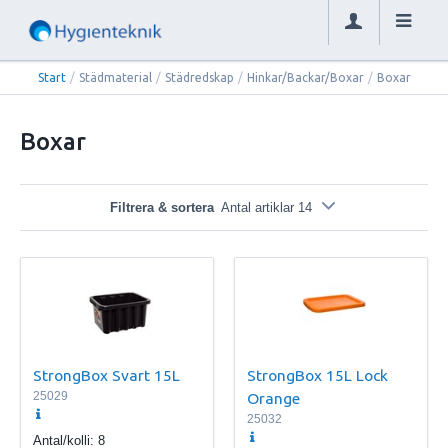
Start
/
Städmaterial
/
Städredskap
/
Hinkar/Backar/Boxar
/
Boxar
Boxar
Filtrera & sortera
Antal artiklar 14
StrongBox Svart 15L
StrongBox 15L Lock
25029
Orange
25032
Antal/kolli:
8