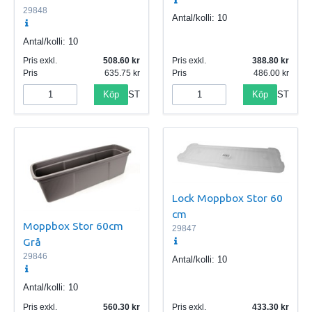
29848
Antal/kolli:
10
Antal/kolli:
10
Pris exkl.
508.60
Pris exkl.
388.80
Pris
635.75
Pris
486.00
Köp
Köp
ST
ST
Lock Moppbox Stor 60
cm
Moppbox Stor 60cm
29847
Grå
29846
Antal/kolli:
10
Antal/kolli:
10
Pris exkl.
560.30
Pris exkl.
433.30