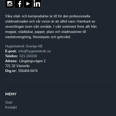
Våra städ- och kemprodukter är till för den professionella
städmarknaden och vår vision är att alltid vara i framkant av
utvecklingen inom vårt område. I vårt sortiment finns allt från
moppar, städdukar, papper, plast och städmaskiner till
sanitetsrengöring, fönsterputs och golvvård.
Hygienteknik Sverige AB
E-post:
info@hygienteknik.se
Telefon:
021-104100
Adress:
Långängsvägen 2
721 32 Västerås
Org.nr:
556404-0474
MENY
Start
Kontakt