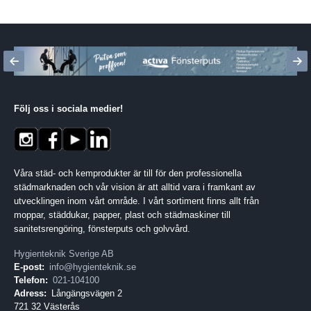
Följ oss i sociala medier
!
Våra städ- och kemprodukter är till för den professionella
städmarknaden och vår vision är att alltid vara i framkant av
utvecklingen inom vårt område. I vårt sortiment finns allt från
moppar, städdukar, papper, plast och städmaskiner till
sanitetsrengöring, fönsterputs och golvvård.
Hygienteknik Sverige AB
E-post:
info@hygienteknik.se
Telefon:
021-104100
Adress:
Långängsvägen 2
721 32 Västerås