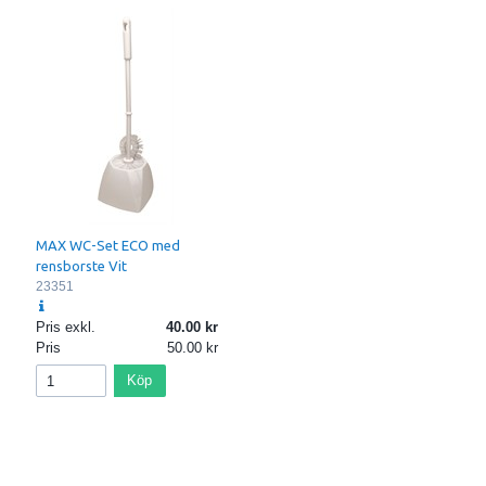
MAX WC-Set ECO med
rensborste Vit
23351
Pris exkl.
40.00
Pris
50.00
Köp