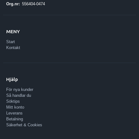
Org.nr:
556404-0474
MENY
Start
Kontakt
Hjälp
För nya kunder
Så handlar du
Söktips
Mitt konto
Leverans
Betalning
Säkerhet & Cookies