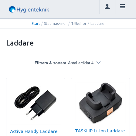
Start
/
Städmaskiner
/
Tillbehör
/
Laddare
Laddare
Filtrera & sortera
Antal artiklar 4
TASKI IP Li-Ion Laddare
Activa Handy Laddare