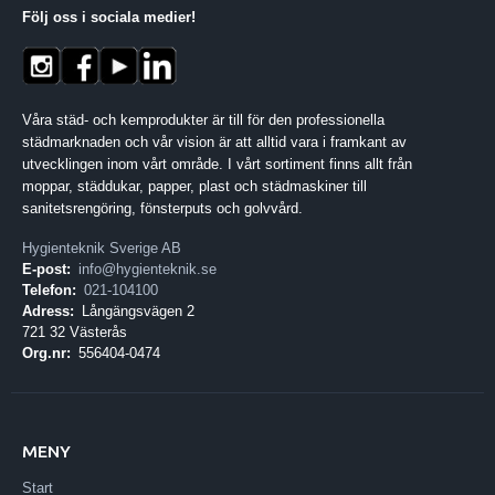
Följ oss i sociala medier
!
Våra städ- och kemprodukter är till för den professionella
städmarknaden och vår vision är att alltid vara i framkant av
utvecklingen inom vårt område. I vårt sortiment finns allt från
moppar, städdukar, papper, plast och städmaskiner till
sanitetsrengöring, fönsterputs och golvvård.
Hygienteknik Sverige AB
E-post:
info@hygienteknik.se
Telefon:
021-104100
Adress:
Långängsvägen 2
721 32 Västerås
Org.nr:
556404-0474
MENY
Start