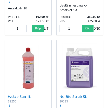
Beställningsvara
Antal/kolli:
10
Antal/kolli:
3
Pris exkl.
102.00
Pris exkl.
380.00
Pris
127.50
Pris
475.00
Köp
Köp
LIT
DNK
Wetco San 1L
Nu-Bio Scrub 5L
32256
30193