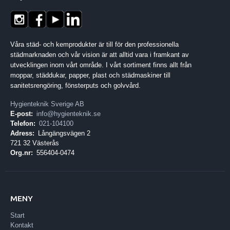
Våra städ- och kemprodukter är till för den professionella
städmarknaden och vår vision är att alltid vara i framkant av
utvecklingen inom vårt område. I vårt sortiment finns allt från
moppar, städdukar, papper, plast och städmaskiner till
sanitetsrengöring, fönsterputs och golvvård.
Hygienteknik Sverige AB
E-post:
info@hygienteknik.se
Telefon:
021-104100
Adress:
Långängsvägen 2
721 32 Västerås
Org.nr:
556404-0474
MENY
Start
Kontakt