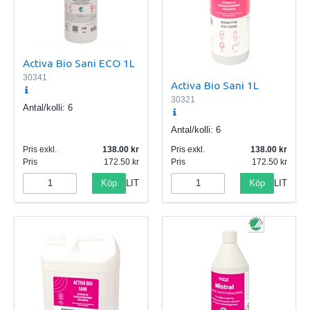
Activa Bio Sani ECO 1L
30341
Activa Bio Sani 1L
30321
Antal/kolli:
6
Antal/kolli:
6
Pris exkl.
138.00
Pris exkl.
138.00
Pris
172.50
Pris
172.50
Köp
Köp
LIT
LIT