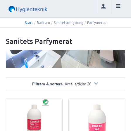
Start
/
Badrum
/
Sanitetsrengöring
/
Parfymerat
Sanitets Parfymerat
Filtrera & sortera
Antal artiklar 26