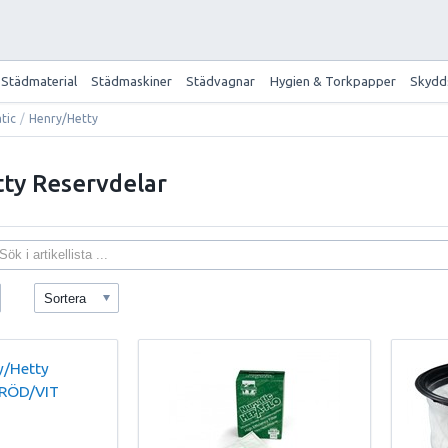
Städmaterial
Städmaskiner
Städvagnar
Hygien & Torkpapper
Skydd
tic
/
Henry/Hetty
ty Reservdelar
Sortera
y/Hetty
 RÖD/VIT