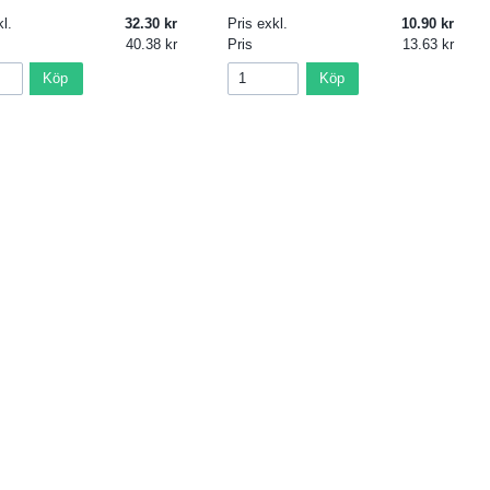
l.
32.30
Pris exkl.
10.90
40.38
Pris
13.63
Köp
Köp