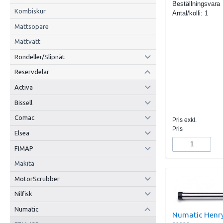
Beställningsvara
Kombiskur
Antal/kolli:
1
Mattsopare
Mattvätt
Rondeller/Slipnät
Reservdelar
Activa
Bissell
Comac
Pris exkl.
Pris
Elsea
FIMAP
Makita
MotorScrubber
Nilfisk
Numatic
Numatic Henr