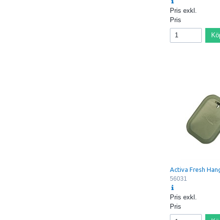
Pris exkl.
Pris
Kö
Activa Fresh Han
56031
Pris exkl.
Pris