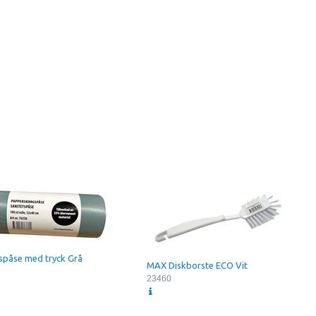
spåse med tryck Grå
MAX Diskborste ECO Vit
23460