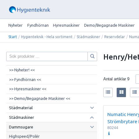
Nyheter
Fyndhörnan
Hyresmaskiner
Demo/Begagnade Maskiner
Start
/
Hygienteknik - Hela sortiment
/
Städmaskiner
/
Reservdelar
/
Numa
Henry/Het
>> Nyheter! <<
Antal artiklar
9
>> Fyndhörnan <<
>> Hyresmaskiner <<
>> Demo/Begagnade Maskiner <<
Städmaterial
Numatic Henr
Städmaskiner
Strömbrytare
Dammsugare
80244
Highspeed/Polér