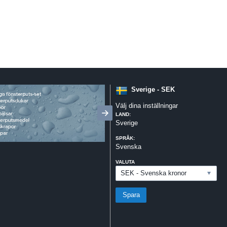
Sverige - SEK
Välj dina inställningar
LAND:
Sverige
SPRÅK:
Svenska
VALUTA