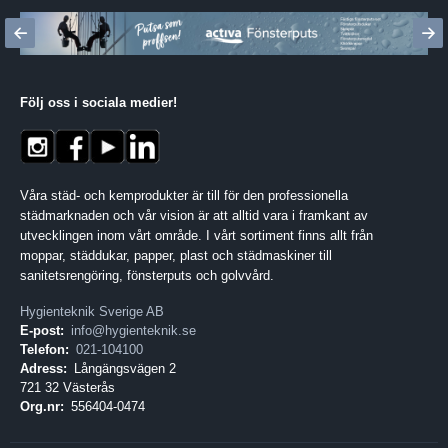
Följ oss i sociala medier
!
Våra städ- och kemprodukter är till för den professionella
städmarknaden och vår vision är att alltid vara i framkant av
utvecklingen inom vårt område. I vårt sortiment finns allt från
moppar, städdukar, papper, plast och städmaskiner till
sanitetsrengöring, fönsterputs och golvvård.
Hygienteknik Sverige AB
E-post:
info@hygienteknik.se
Telefon:
021-104100
Adress:
Långängsvägen 2
721 32 Västerås
Org.nr:
556404-0474