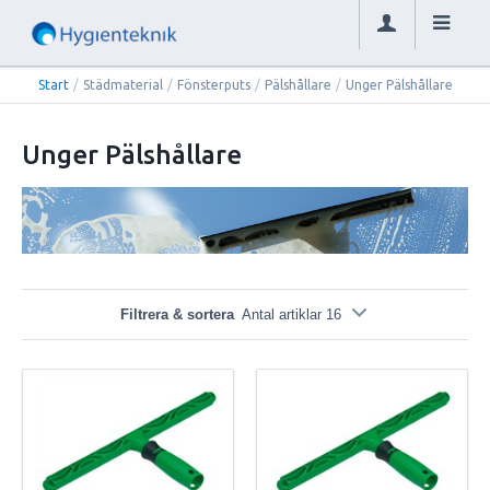
Start
/
Städmaterial
/
Fönsterputs
/
Pälshållare
/
Unger Pälshållare
Unger Pälshållare
Filtrera & sortera
Antal artiklar 16