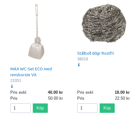
Stålboll 60gr Rostfri
38018
MAX WC-Set ECO med
rensborste Vit
23351
Pris exkl.
40.00
Pris exkl.
18.00
Pris
50.00
Pris
22.50
Köp
Köp