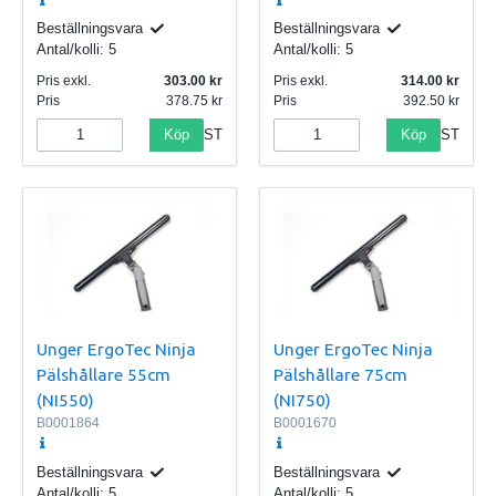
Beställningsvara
Beställningsvara
Antal/kolli:
5
Antal/kolli:
5
Pris exkl.
303.00
Pris exkl.
314.00
Pris
378.75
Pris
392.50
Köp
Köp
ST
ST
Unger ErgoTec Ninja
Unger ErgoTec Ninja
Pälshållare 55cm
Pälshållare 75cm
(NI550)
(NI750)
B0001864
B0001670
Beställningsvara
Beställningsvara
Antal/kolli:
5
Antal/kolli:
5