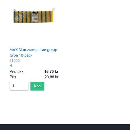
MAX Skursvamp utan grepp
Grön 10-pack
21006
Pris exkl.
16.70
Pris
20.88
Köp