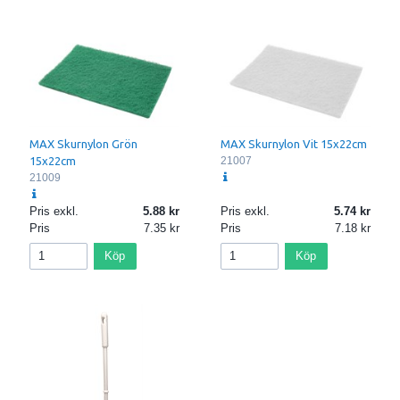
MAX Skurnylon Grön
MAX Skurnylon Vit 15x22cm
15x22cm
21007
21009
Pris exkl.
5.88
Pris exkl.
5.74
Pris
7.35
Pris
7.18
Köp
Köp