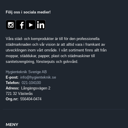
Följ oss i sociala medier
!
Våra städ- och kemprodukter är till för den professionella
städmarknaden och vår vision är att alltid vara i framkant av
utvecklingen inom vårt område. I vårt sortiment finns allt från
moppar, städdukar, papper, plast och städmaskiner till
sanitetsrengöring, fönsterputs och golvvård.
Hygienteknik Sverige AB
E-post:
info@hygienteknik.se
Telefon:
021-104100
Adress:
Långängsvägen 2
721 32 Västerås
Org.nr:
556404-0474
MENY