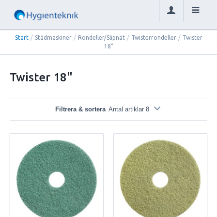
Start
/
Städmaskiner
/
Rondeller/Slipnät
/
Twisterrondeller
/
Twister
18"
Twister 18"
Filtrera & sortera
Antal artiklar 8