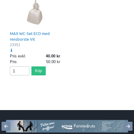
MAX WC-Set ECO med
rensborste Vit
23351
Pris exkl.
40.00
Pris
50.00
Köp