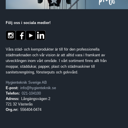
Följ oss i sociala medier
!
Våra städ- och kemprodukter är till för den professionella
städmarknaden och vår vision är att alltid vara i framkant av
utvecklingen inom vårt område. I vårt sortiment finns allt från
moppar, städdukar, papper, plast och städmaskiner till
sanitetsrengöring, fönsterputs och golvvård.
Hygienteknik Sverige AB
E-post:
info@hygienteknik.se
Telefon:
021-104100
Adress:
Långängsvägen 2
721 32 Västerås
Org.nr:
556404-0474