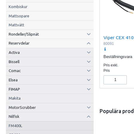
Kombiskur
Mattsopare
Mattvätt
Rondeller/Slipnät
Viper CEX 410
Reservdelar
80091
Activa
Beställningsvara
Bissell
Pris exkl.
Pris
Comac
Elsea
FIMAP
Makita
MotorScrubber
Populära prod
Nilfisk
FM400L