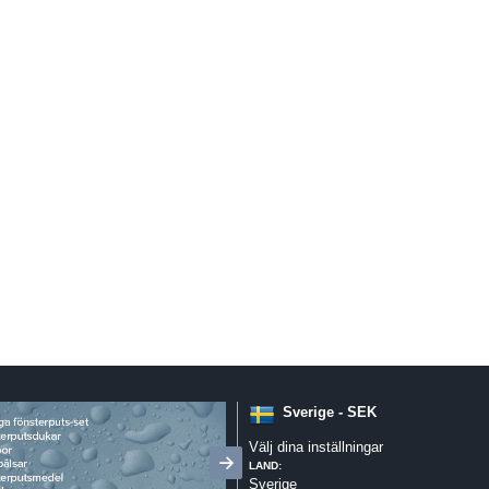
Sverige - SEK
Välj dina inställningar
LAND:
Sverige