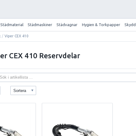
Städmaterial
Städmaskiner
Städvagnar
Hygien & Torkpapper
Skydd
k
/
Viper CEX 410
iper CEX 410 Reservdelar
Sortera