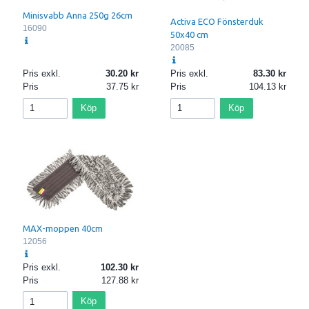
Minisvabb Anna 250g 26cm
Activa ECO Fönsterduk
16090
50x40 cm
20085
Pris exkl.
30.20
Pris exkl.
83.30
Pris
37.75
Pris
104.13
Köp
Köp
MAX-moppen 40cm
12056
Pris exkl.
102.30
Pris
127.88
Köp