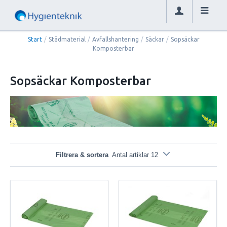
Start
/
Städmaterial
/
Avfallshantering
/
Säckar
/
Sopsäckar
Komposterbar
Sopsäckar Komposterbar
Filtrera & sortera
Antal artiklar 12