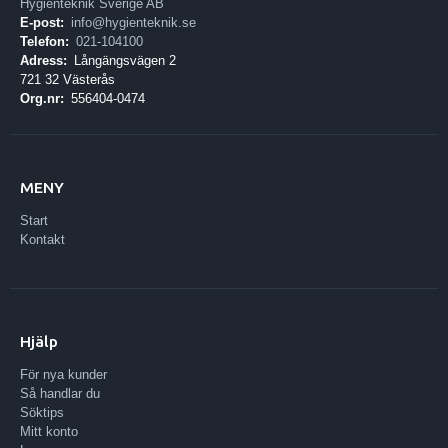
Hygienteknik Sverige AB
E-post:
info@hygienteknik.se
Telefon:
021-104100
Adress:
Långängsvägen 2
721 32 Västerås
Org.nr:
556404-0474
MENY
Start
Kontakt
Hjälp
För nya kunder
Så handlar du
Söktips
Mitt konto