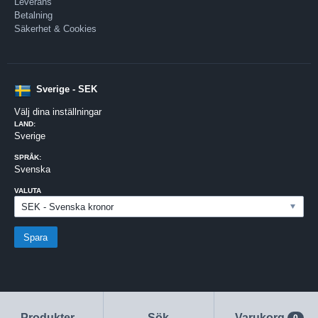
Leverans
Betalning
Säkerhet & Cookies
Sverige - SEK
Välj dina inställningar
LAND:
Sverige
SPRÅK:
Svenska
VALUTA
Produkter
Sök
Varukorg