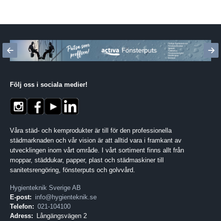
Följ oss i sociala medier
!
Våra städ- och kemprodukter är till för den professionella
städmarknaden och vår vision är att alltid vara i framkant av
utvecklingen inom vårt område. I vårt sortiment finns allt från
moppar, städdukar, papper, plast och städmaskiner till
sanitetsrengöring, fönsterputs och golvvård.
Hygienteknik Sverige AB
E-post:
info@hygienteknik.se
Telefon:
021-104100
Adress:
Långängsvägen 2