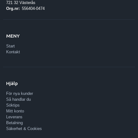
721 32 Västerås
Org.nr:
556404-0474
MENY
Start
Kontakt
Hjälp
För nya kunder
Så handlar du
Söktips
Mitt konto
Leverans
Betalning
Säkerhet & Cookies