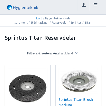
Start
/
Hygienteknik - Hela
sortiment
/
Städmaskiner
/
Reservdelar
/
Sprintus
/
Titan
Sprintus Titan Reservdelar
Filtrera & sortera
Antal artiklar 4
Sprintus Titan Brush
Medium