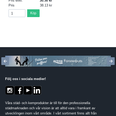
Pris exkl.
30.50
Pris
38.13
Köp
Följ oss i sociala medier
!
Våra städ- och kemprodukter är till för den professionella
städmarknaden och vår vision är att alltid vara i framkant av
utvecklingen inom vårt område. I vårt sortiment finns allt från