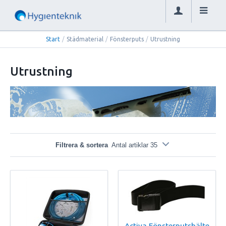
Start
/
Städmaterial
/
Fönsterputs
/
Utrustning
Utrustning
Filtrera & sortera
Antal artiklar 35
Activa Fönsterputsbälte