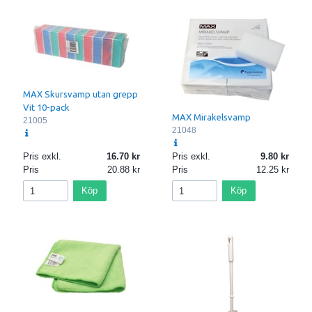
MAX Skursvamp utan grepp
Vit 10-pack
MAX Mirakelsvamp
21005
21048
Pris exkl.
16.70
Pris exkl.
9.80
Pris
20.88
Pris
12.25
Köp
Köp