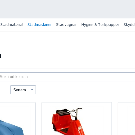
Städmaterial
Städmaskiner
Städvagnar
Hygien & Torkpapper
Skydd
n
Sortera