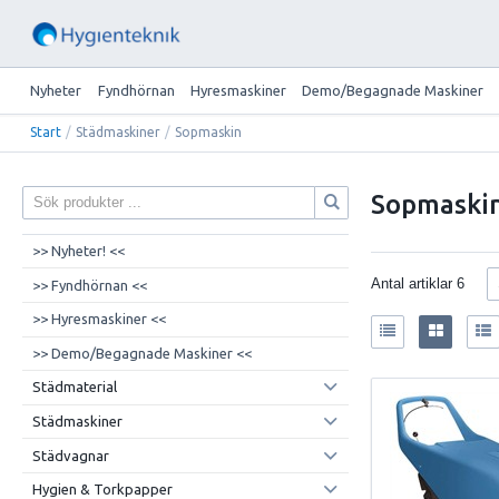
Nyheter
Fyndhörnan
Hyresmaskiner
Demo/Begagnade Maskiner
Start
/
Städmaskiner
/
Sopmaskin
Sopmaski
>> Nyheter! <<
Antal artiklar
6
>> Fyndhörnan <<
>> Hyresmaskiner <<
>> Demo/Begagnade Maskiner <<
Städmaterial
Städmaskiner
Städvagnar
Hygien & Torkpapper