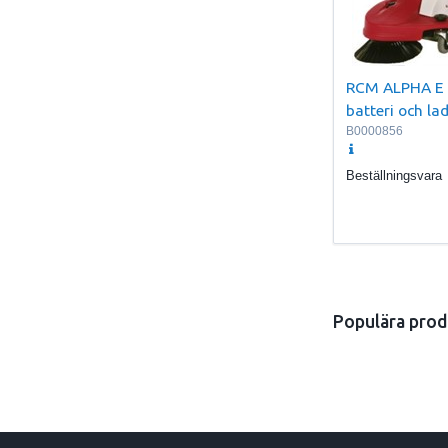
RCM ALPHA E
batteri och la
B0000856
Beställningsvara
Populära prod