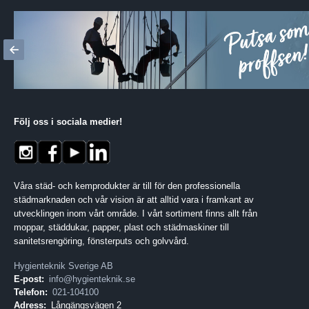
Följ oss i sociala medier
!
Våra städ- och kemprodukter är till för den professionella
städmarknaden och vår vision är att alltid vara i framkant av
utvecklingen inom vårt område. I vårt sortiment finns allt från
moppar, städdukar, papper, plast och städmaskiner till
sanitetsrengöring, fönsterputs och golvvård.
Hygienteknik Sverige AB
E-post:
info@hygienteknik.se
Telefon:
021-104100
Adress:
Långängsvägen 2