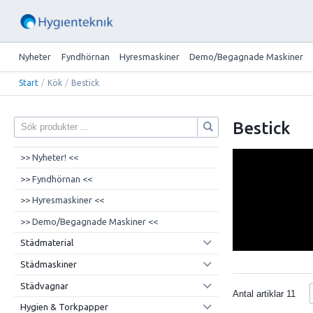
Nyheter
Fyndhörnan
Hyresmaskiner
Demo/Begagnade Maskiner
Start
/
Kök
/
Bestick
Bestick
>> Nyheter! <<
>> Fyndhörnan <<
>> Hyresmaskiner <<
>> Demo/Begagnade Maskiner <<
Städmaterial
Städmaskiner
Städvagnar
Antal artiklar
11
Hygien & Torkpapper