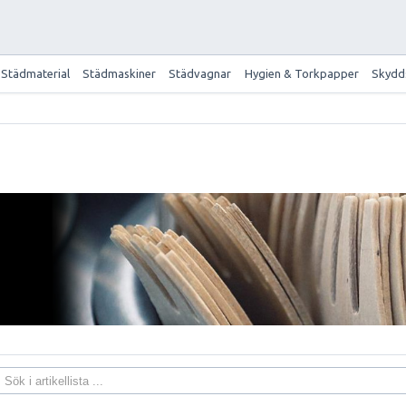
Städmaterial
Städmaskiner
Städvagnar
Hygien & Torkpapper
Skydd