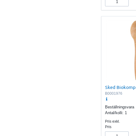
Sked Biokomp
B0001976
Beställningsvara
Antal/kolli:
1
Pris exkl.
Pris