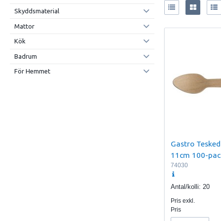
Skyddsmaterial
Mattor
Kök
Badrum
För Hemmet
Gastro Tesked
11cm 100-pac
74030
Antal/kolli:
20
Pris exkl.
Pris