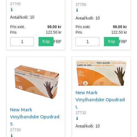
27705
27706
Antal/kolli:
10
Antal/kolli:
10
Pris exkl.
98.00
Pris exkl.
98.00
Pris
122.50
Pris
122.50
Köp
Köp
FRP
FRP
New Mark
Vinylhandske Opudrad
L
New Mark
27732
Vinylhandske Opudrad
S
Antal/kolli:
10
27730