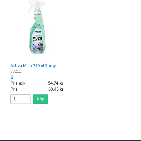
Activa Multi 750ml Spray
33211
Pris exkl.
54.74
Pris
68.43
Köp