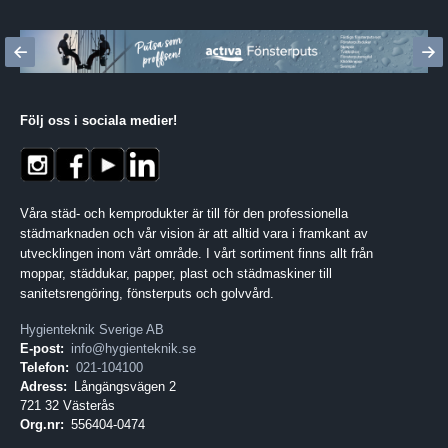
Följ oss i sociala medier
!
Våra städ- och kemprodukter är till för den professionella
städmarknaden och vår vision är att alltid vara i framkant av
utvecklingen inom vårt område. I vårt sortiment finns allt från
moppar, städdukar, papper, plast och städmaskiner till
sanitetsrengöring, fönsterputs och golvvård.
Hygienteknik Sverige AB
E-post:
info@hygienteknik.se
Telefon:
021-104100
Adress:
Långängsvägen 2
721 32 Västerås
Org.nr:
556404-0474