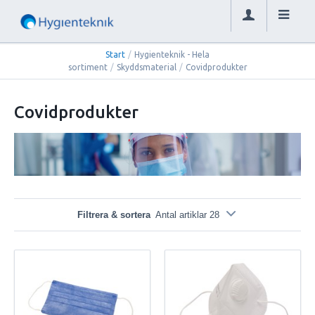
Start
/
Hygienteknik - Hela
sortiment
/
Skyddsmaterial
/
Covidprodukter
Covidprodukter
Filtrera & sortera
Antal artiklar 28