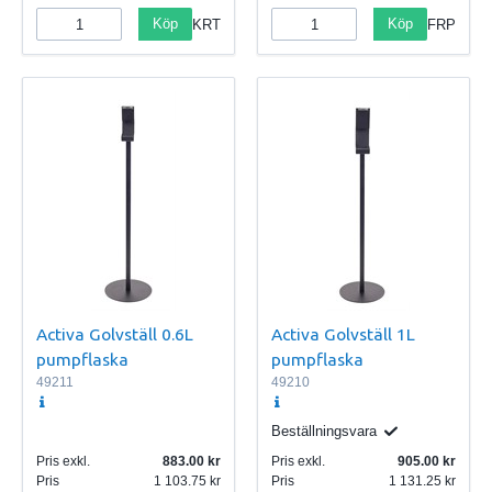
Köp
Köp
KRT
FRP
Activa Golvställ 0.6L
Activa Golvställ 1L
pumpflaska
pumpflaska
49211
49210
Beställningsvara
Pris exkl.
883.00
Pris exkl.
905.00
Pris
1 103.75
Pris
1 131.25