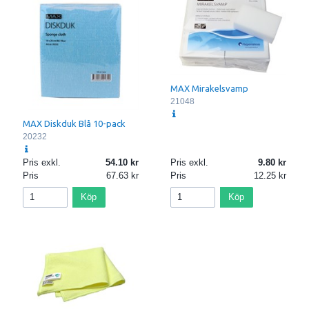
MAX Mirakelsvamp
21048
MAX Diskduk Blå 10-pack
20232
Pris exkl.
54.10
Pris exkl.
9.80
Pris
67.63
Pris
12.25
Köp
Köp