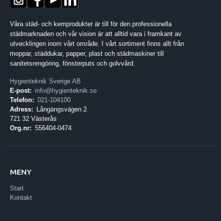
Våra städ- och kemprodukter är till för den professionella
städmarknaden och vår vision är att alltid vara i framkant av
utvecklingen inom vårt område. I vårt sortiment finns allt från
moppar, städdukar, papper, plast och städmaskiner till
sanitetsrengöring, fönsterputs och golvvård.
Hygienteknik Sverige AB
E-post:
info@hygienteknik.se
Telefon:
021-104100
Adress:
Långängsvägen 2
721 32 Västerås
Org.nr:
556404-0474
MENY
Start
Kontakt