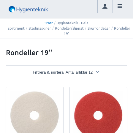
Start
/
Hygienteknik - Hela
sortiment
/
Städmaskiner
/
Rondeller/Slipnät
/
Skurrondeller
/
Rondeller
19"
Rondeller 19"
Filtrera & sortera
Antal artiklar 12