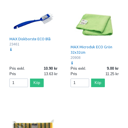
MAX Diskborste ECO Blå
23461
MAX Microduk ECO Grön
32x32cm
20908
Pris exkl.
10.90
Pris exkl.
9.00
Pris
13.63
Pris
11.25
Köp
Köp