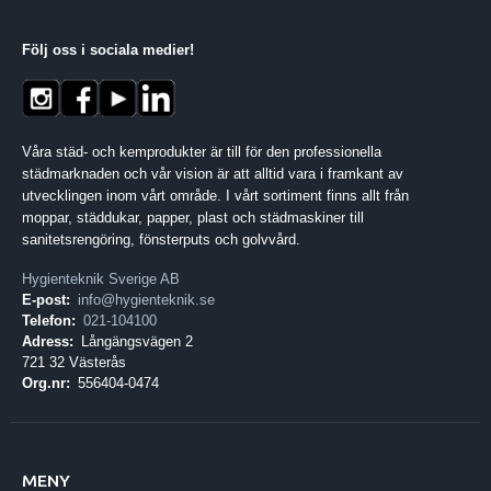
Följ oss i sociala medier
!
Våra städ- och kemprodukter är till för den professionella
städmarknaden och vår vision är att alltid vara i framkant av
utvecklingen inom vårt område. I vårt sortiment finns allt från
moppar, städdukar, papper, plast och städmaskiner till
sanitetsrengöring, fönsterputs och golvvård.
Hygienteknik Sverige AB
E-post:
info@hygienteknik.se
Telefon:
021-104100
Adress:
Långängsvägen 2
721 32 Västerås
Org.nr:
556404-0474
MENY