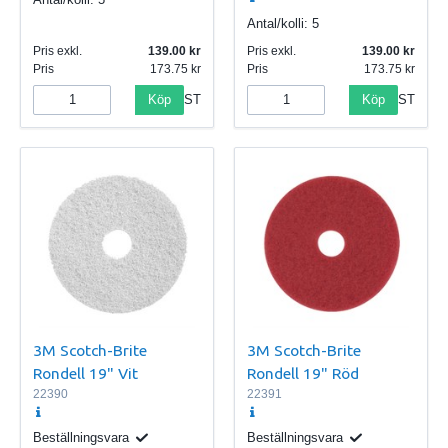
Antal/kolli:
5
Pris exkl.
139.00
Pris exkl.
139.00
Pris
173.75
Pris
173.75
Köp
Köp
ST
ST
3M Scotch-Brite
3M Scotch-Brite
Rondell 19" Vit
Rondell 19" Röd
22390
22391
Beställningsvara
Beställningsvara