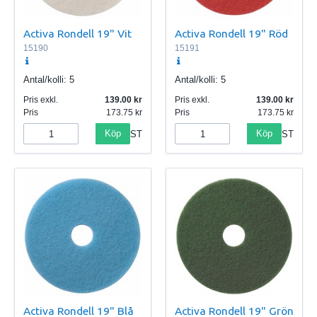
Activa Rondell 19" Vit
Activa Rondell 19" Röd
15190
15191
Antal/kolli:
5
Antal/kolli:
5
Pris exkl.
139.00
Pris exkl.
139.00
Pris
173.75
Pris
173.75
Köp
Köp
ST
ST
Activa Rondell 19" Blå
Activa Rondell 19" Grön