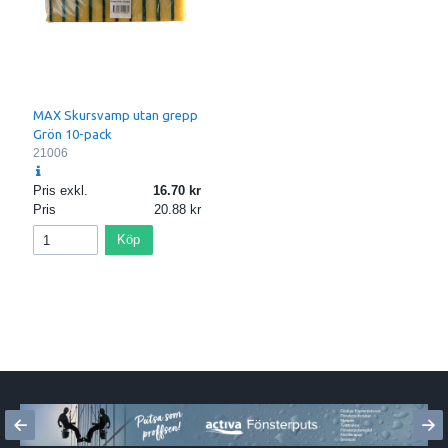
MAX Skursvamp utan grepp
Grön 10-pack
21006
Pris exkl.
16.70
Pris
20.88
Köp