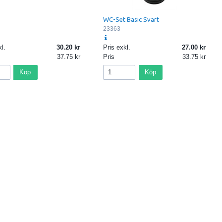
WC-Set Basic Svart
23363
l.
30.20
Pris exkl.
27.00
37.75
Pris
33.75
Köp
Köp