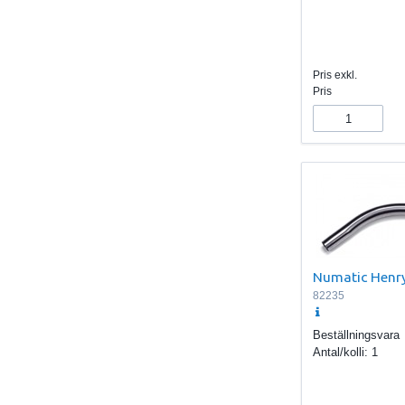
Pris exkl.
Pris
Numatic Henr
82235
Beställningsvara
Antal/kolli:
1