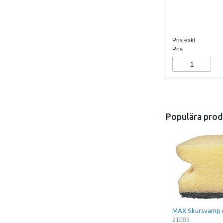
Pris exkl.
Pris
Populära prod
MAX Skursvamp 
21003