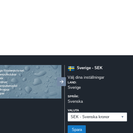
Sverige - SEK
Välj dina inställningar
LAND:
Sverige
SPRÅK:
Svenska
VALUTA