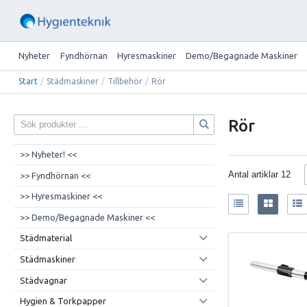
Nyheter
Fyndhörnan
Hyresmaskiner
Demo/Begagnade Maskiner
Start
/
Städmaskiner
/
Tillbehör
/
Rör
Rör
>> Nyheter! <<
Antal artiklar
12
>> Fyndhörnan <<
>> Hyresmaskiner <<
>> Demo/Begagnade Maskiner <<
Städmaterial
Städmaskiner
Städvagnar
Hygien & Torkpapper