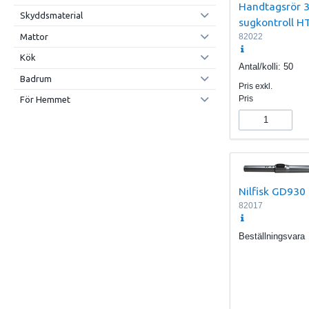
Handtagsrör
Skyddsmaterial
sugkontroll 
Mattor
82022
Kök
Antal/kolli:
50
Badrum
Pris exkl.
Pris
För Hemmet
Nilfisk GD930
82017
Beställningsvara