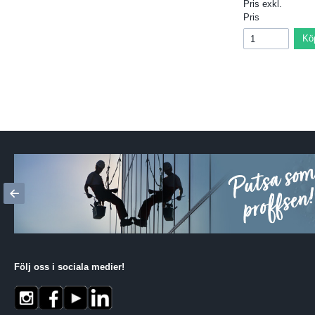
Pris exkl.
Pris
Kö
Följ oss i sociala medier
!