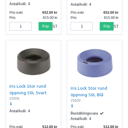
Antal/kolli:
4
Antal/kolli:
4
Pris exkl.
652.00
Pris exkl.
652.00
Pris
815.00
Pris
815.00
Köp
Köp
ST
ST
Iris Lock Stor rund
Iris Lock Stor rund
öppning 50L Svart
öppning 50L Blå
25608
25609
Antal/kolli:
4
Beställningsvara
Antal/kolli:
4
Pris exkl.
512.00
Pris exkl.
512.00