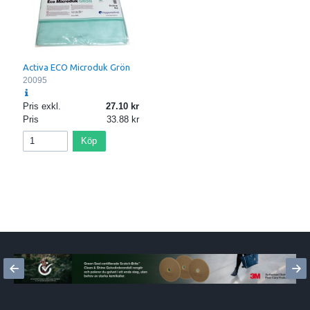
Activa ECO Microduk Grön
20095
Pris exkl.
27.10
Pris
33.88
Köp