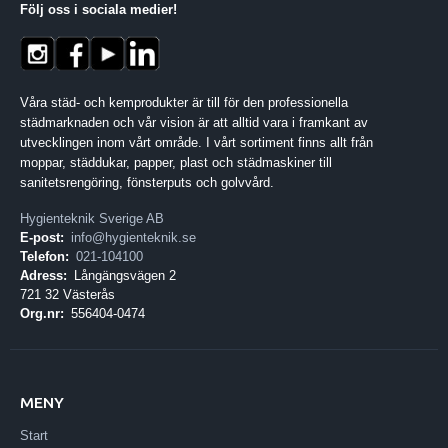
Följ oss i sociala medier
!
Våra städ- och kemprodukter är till för den professionella
städmarknaden och vår vision är att alltid vara i framkant av
utvecklingen inom vårt område. I vårt sortiment finns allt från
moppar, städdukar, papper, plast och städmaskiner till
sanitetsrengöring, fönsterputs och golvvård.
Hygienteknik Sverige AB
E-post:
info@hygienteknik.se
Telefon:
021-104100
Adress:
Långängsvägen 2
721 32 Västerås
Org.nr:
556404-0474
MENY
Start