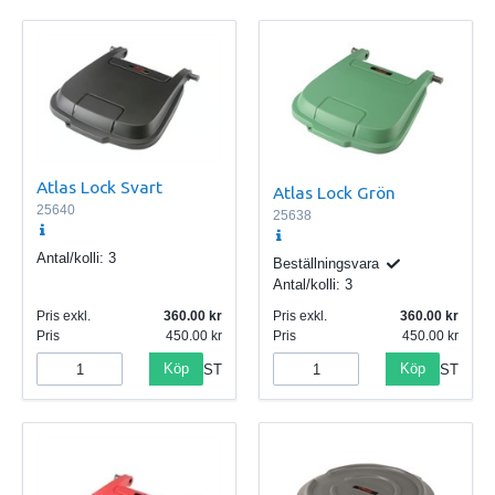
Atlas Lock Svart
Atlas Lock Grön
25640
25638
Antal/kolli:
3
Beställningsvara
Antal/kolli:
3
Pris exkl.
360.00
Pris exkl.
360.00
Pris
450.00
Pris
450.00
Köp
Köp
ST
ST