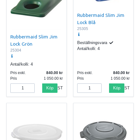
Rubbermaid Slim Jim
Lock Blå
25305
Rubbermaid Slim Jim
Beställningsvara
Lock Grön
Antal/kolli:
4
25304
Antal/kolli:
4
Pris exkl.
840.00
Pris exkl.
840.00
Pris
1 050.00
Pris
1 050.00
Köp
Köp
ST
ST