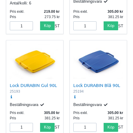
Beställningsvara
Antal/kolli:
6
Pris exkl.
219.00
Pris exkl.
305.00
Pris
273.75
Pris
381.25
Köp
Köp
ST
ST
Lock DURABIN Gul 90L
Lock DURABIN Blå 90L
25193
25194
Beställningsvara
Beställningsvara
Pris exkl.
305.00
Pris exkl.
305.00
Pris
381.25
Pris
381.25
Köp
Köp
ST
ST