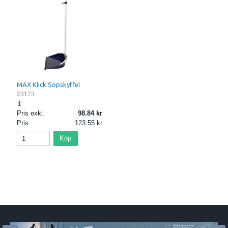
MAX Klick Sopskyffel
23173
Pris exkl.
98.84
Pris
123.55
Köp