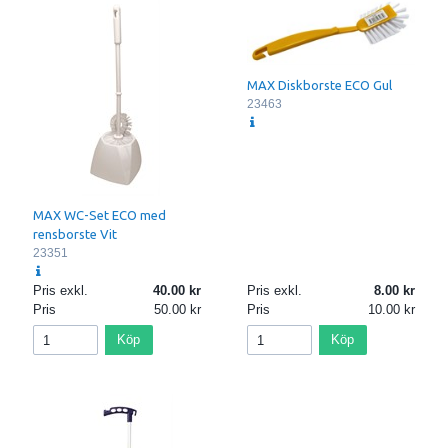
MAX Diskborste ECO Gul
23463
MAX WC-Set ECO med
rensborste Vit
23351
Pris exkl.
40.00
Pris exkl.
8.00
Pris
50.00
Pris
10.00
Köp
Köp