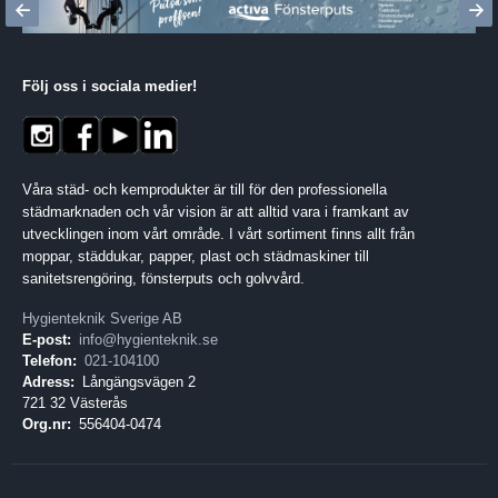
Följ oss i sociala medier
!
Våra städ- och kemprodukter är till för den professionella
städmarknaden och vår vision är att alltid vara i framkant av
utvecklingen inom vårt område. I vårt sortiment finns allt från
moppar, städdukar, papper, plast och städmaskiner till
sanitetsrengöring, fönsterputs och golvvård.
Hygienteknik Sverige AB
E-post:
info@hygienteknik.se
Telefon:
021-104100
Adress:
Långängsvägen 2
721 32 Västerås
Org.nr:
556404-0474