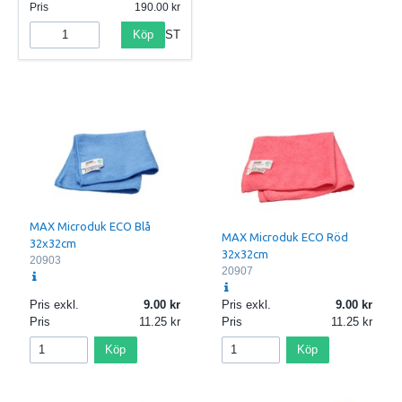
Pris
190.00
Köp
ST
MAX Microduk ECO Blå
MAX Microduk ECO Röd
32x32cm
32x32cm
20903
20907
Pris exkl.
9.00
Pris exkl.
9.00
Pris
11.25
Pris
11.25
Köp
Köp