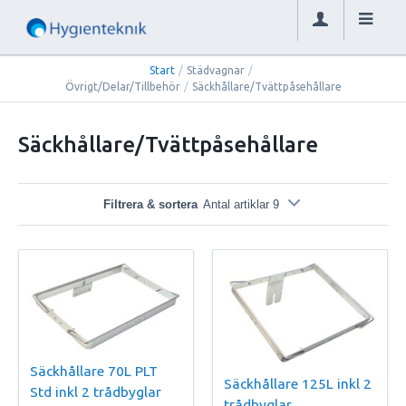
Start
/
Städvagnar
/
Övrigt/Delar/Tillbehör
/
Säckhållare/Tvättpåsehållare
Säckhållare/Tvättpåsehållare
Filtrera & sortera
Antal artiklar 9
Säckhållare 70L PLT
Säckhållare 125L inkl 2
Std inkl 2 trådbyglar
trådbyglar