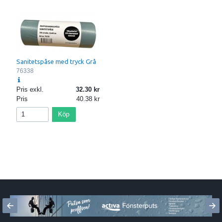
Sanitetspåse med tryck Grå
76338
Pris exkl.
32.30
Pris
40.38
Köp