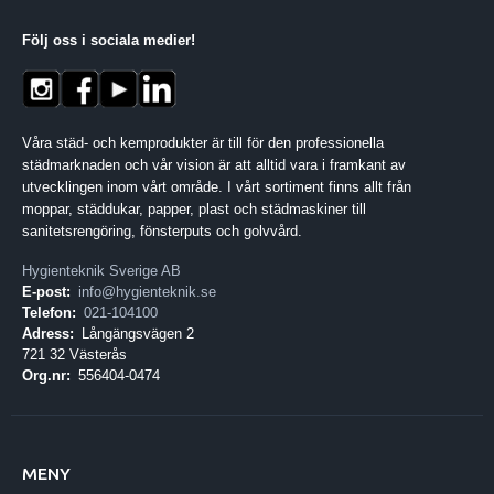
Följ oss i sociala medier
!
Våra städ- och kemprodukter är till för den professionella
städmarknaden och vår vision är att alltid vara i framkant av
utvecklingen inom vårt område. I vårt sortiment finns allt från
moppar, städdukar, papper, plast och städmaskiner till
sanitetsrengöring, fönsterputs och golvvård.
Hygienteknik Sverige AB
E-post:
info@hygienteknik.se
Telefon:
021-104100
Adress:
Långängsvägen 2
721 32 Västerås
Org.nr:
556404-0474
MENY