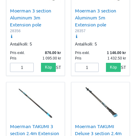
Moerman 3 section
Moerman 3 section
Aluminum 3m
Aluminum 5m
Extension pole
Extension pole
28356
28357
Antal/kolli:
5
Antal/kolli:
5
Pris exkl.
876.00
Pris exkl.
1 146.00
Pris
1 095.00
Pris
1 432.50
Köp
Köp
ST
ST
Moerman TAKUMI 3
Moerman TAKUMI
section 2.4m Extension
Deluxe 3 section 2.4m