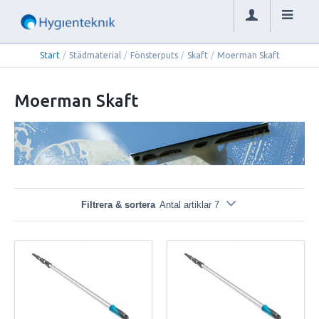
Start
/
Städmaterial
/
Fönsterputs
/
Skaft
/
Moerman Skaft
Moerman Skaft
Filtrera & sortera
Antal artiklar 7