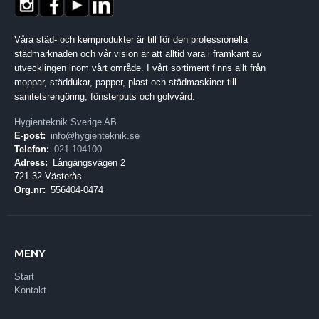
Våra städ- och kemprodukter är till för den professionella
städmarknaden och vår vision är att alltid vara i framkant av
utvecklingen inom vårt område. I vårt sortiment finns allt från
moppar, städdukar, papper, plast och städmaskiner till
sanitetsrengöring, fönsterputs och golvvård.
Hygienteknik Sverige AB
E-post:
info@hygienteknik.se
Telefon:
021-104100
Adress:
Långängsvägen 2
721 32 Västerås
Org.nr:
556404-0474
MENY
Start
Kontakt