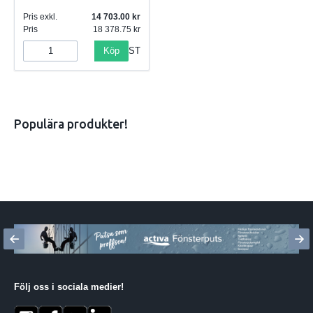
Pris exkl.
14 703.00
Pris
18 378.75
Köp
ST
Populära produkter!
Följ oss i sociala medier
!