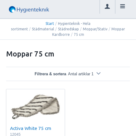
Start
/
Hygienteknik - Hela
sortiment
/
Städmaterial
/
Städredskap
/
Moppar/Stativ
/
Moppar
Kardborre
/
75 cm
Moppar 75 cm
Filtrera & sortera
Antal artiklar 1
Activa White 75 cm
12045