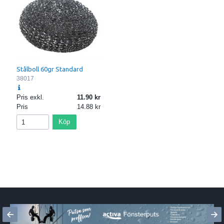
Stålboll 60gr Standard
38017
Pris exkl.
11.90
Pris
14.88
Köp