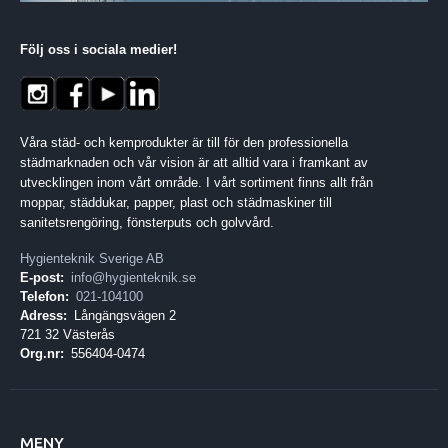
Följ oss i sociala medier
!
Våra städ- och kemprodukter är till för den professionella
städmarknaden och vår vision är att alltid vara i framkant av
utvecklingen inom vårt område. I vårt sortiment finns allt från
moppar, städdukar, papper, plast och städmaskiner till
sanitetsrengöring, fönsterputs och golvvård.
Hygienteknik Sverige AB
E-post:
info@hygienteknik.se
Telefon:
021-104100
Adress:
Långängsvägen 2
721 32 Västerås
Org.nr:
556404-0474
MENY