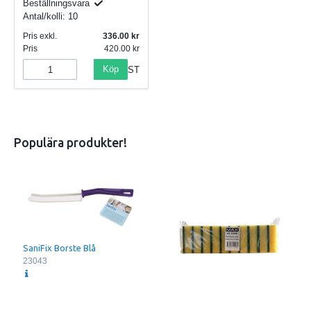
Beställningsvara
Antal/kolli:
10
Pris exkl.
336.00
Pris
420.00
Köp
ST
Populära produkter!
SaniFix Borste Blå
23043