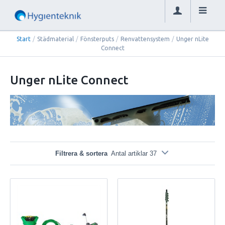
Start
/
Städmaterial
/
Fönsterputs
/
Renvattensystem
/
Unger nLite
Connect
Unger nLite Connect
Filtrera & sortera
Antal artiklar 37