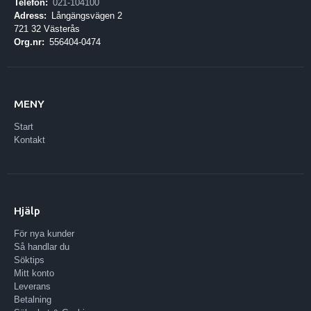
Telefon:
021-104100
Adress:
Långängsvägen 2
721 32 Västerås
Org.nr:
556404-0474
MENY
Start
Kontakt
Hjälp
För nya kunder
Så handlar du
Söktips
Mitt konto
Leverans
Betalning