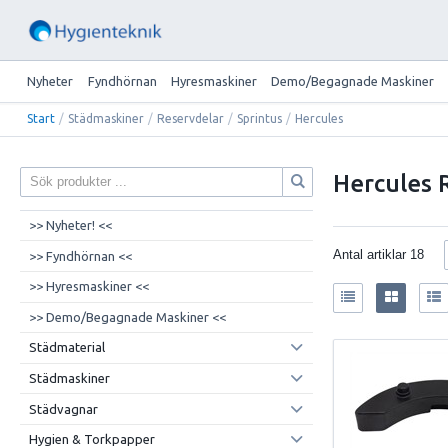
Nyheter
Fyndhörnan
Hyresmaskiner
Demo/Begagnade Maskiner
Start
/
Städmaskiner
/
Reservdelar
/
Sprintus
/
Hercules
Hercules 
>> Nyheter! <<
Antal artiklar
18
>> Fyndhörnan <<
>> Hyresmaskiner <<
>> Demo/Begagnade Maskiner <<
Städmaterial
Städmaskiner
Städvagnar
Hygien & Torkpapper