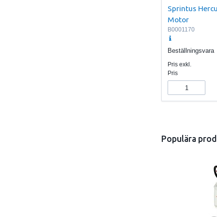
Sprintus Hercu
Motor
B0001170
Beställningsvara
Pris exkl.
Pris
Populära prod