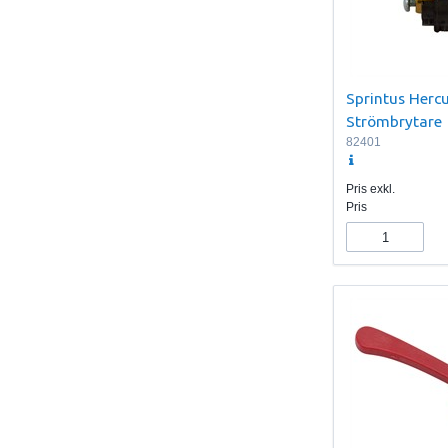
Sprintus Hercu
Strömbrytare
82401
Pris exkl.
Pris