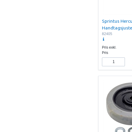
Sprintus Hercu
Handtagsjuste
82405
Pris exkl.
Pris