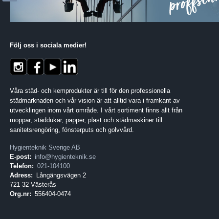
Följ oss i sociala medier
!
Våra städ- och kemprodukter är till för den professionella
städmarknaden och vår vision är att alltid vara i framkant av
utvecklingen inom vårt område. I vårt sortiment finns allt från
moppar, städdukar, papper, plast och städmaskiner till
sanitetsrengöring, fönsterputs och golvvård.
Hygienteknik Sverige AB
E-post:
info@hygienteknik.se
Telefon:
021-104100
Adress:
Långängsvägen 2
721 32 Västerås
Org.nr:
556404-0474