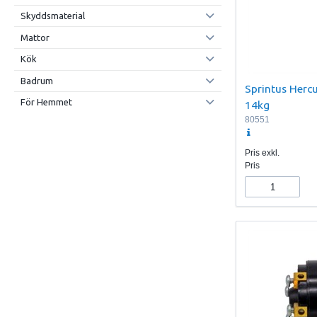
Skyddsmaterial
Mattor
Kök
Badrum
Sprintus Hercu
För Hemmet
14kg
80551
Pris exkl.
Pris