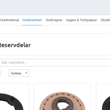
Städmaterial
Städmaskiner
Städvagnar
Hygien & Torkpapper
Skydd
Reservdelar
Sortera