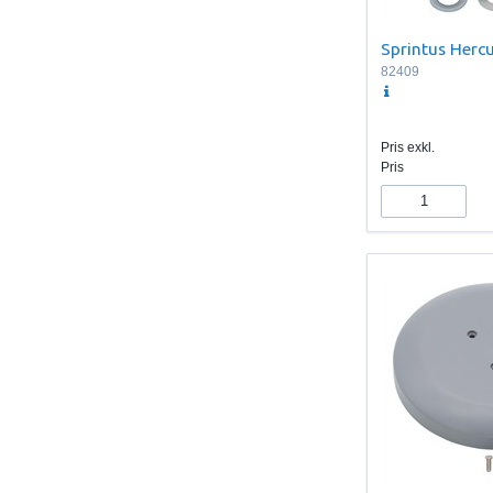
Sprintus Hercu
82409
Pris exkl.
Pris