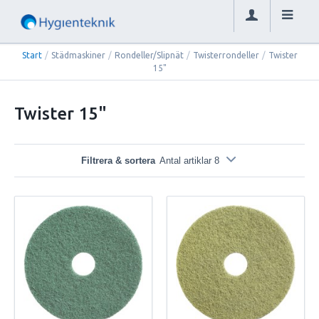
Start
/
Städmaskiner
/
Rondeller/Slipnät
/
Twisterrondeller
/
Twister
15"
Twister 15"
Filtrera & sortera
Antal artiklar 8