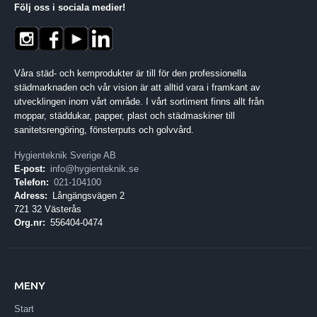
Följ oss i sociala medier
!
Våra städ- och kemprodukter är till för den professionella
städmarknaden och vår vision är att alltid vara i framkant av
utvecklingen inom vårt område. I vårt sortiment finns allt från
moppar, städdukar, papper, plast och städmaskiner till
sanitetsrengöring, fönsterputs och golvvård.
Hygienteknik Sverige AB
E-post:
info@hygienteknik.se
Telefon:
021-104100
Adress:
Långängsvägen 2
721 32 Västerås
Org.nr:
556404-0474
MENY
Start