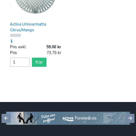
Activa Urinoarmatta
Citrus/Mango
30059
Pris exkl.
59.00
Pris
73.75
Köp