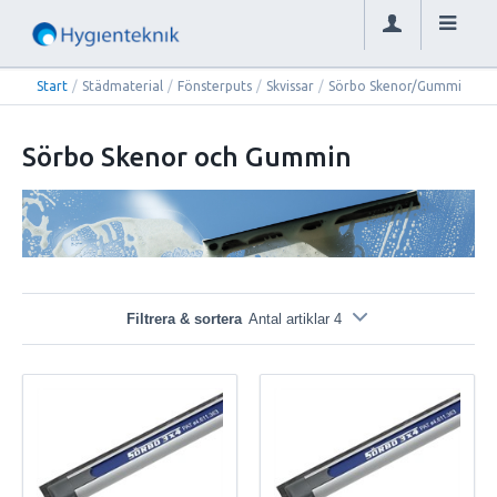
Start
/
Städmaterial
/
Fönsterputs
/
Skvissar
/
Sörbo Skenor/Gummi
Sörbo Skenor och Gummin
Filtrera & sortera
Antal artiklar 4