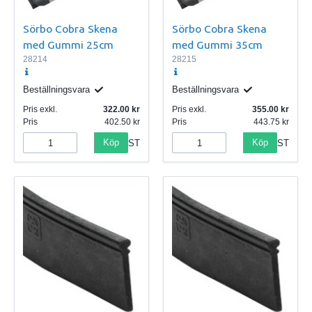
Sörbo Cobra Skena
Sörbo Cobra Skena
med Gummi 25cm
med Gummi 35cm
28214
28215
Beställningsvara
Beställningsvara
Pris exkl.
322.00
Pris exkl.
355.00
Pris
402.50
Pris
443.75
Köp
Köp
ST
ST