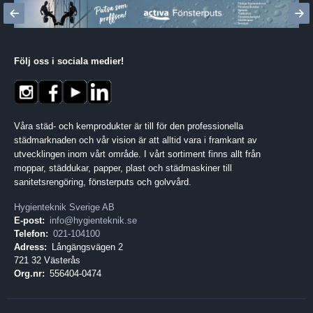
Följ oss i sociala medier
!
Våra städ- och kemprodukter är till för den professionella
städmarknaden och vår vision är att alltid vara i framkant av
utvecklingen inom vårt område. I vårt sortiment finns allt från
moppar, städdukar, papper, plast och städmaskiner till
sanitetsrengöring, fönsterputs och golvvård.
Hygienteknik Sverige AB
E-post:
info@hygienteknik.se
Telefon:
021-104100
Adress:
Långängsvägen 2
721 32 Västerås
Org.nr:
556404-0474