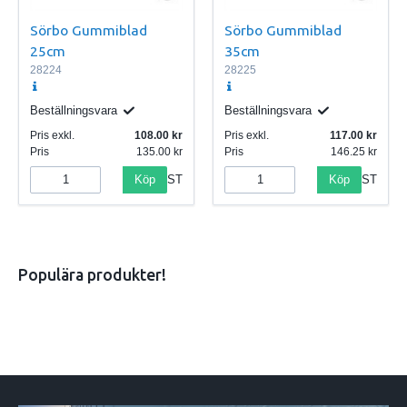
Sörbo Gummiblad
Sörbo Gummiblad
25cm
35cm
28224
28225
Beställningsvara
Beställningsvara
Pris exkl.
108.00
Pris exkl.
117.00
Pris
135.00
Pris
146.25
Köp
Köp
ST
ST
Populära produkter!