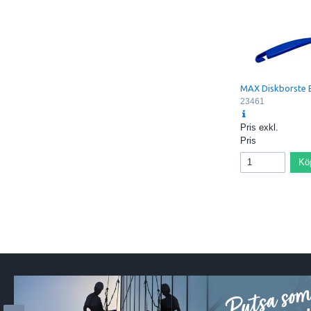
MAX Diskborste 
23461
Pris exkl.
Pris
Kö