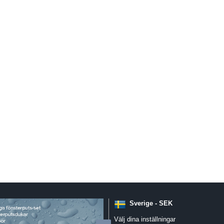
Sverige - SEK
Välj dina inställningar