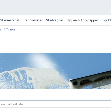
Städmaterial
Städmaskiner
Städvagnar
Hygien & Torkpapper
Skydd
ier
/
Trasor