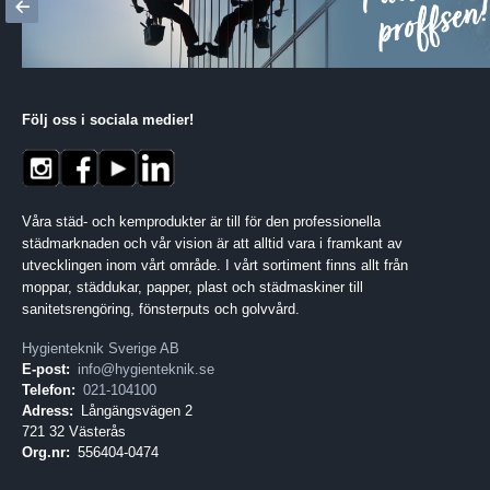
Följ oss i sociala medier
!
Våra städ- och kemprodukter är till för den professionella
städmarknaden och vår vision är att alltid vara i framkant av
utvecklingen inom vårt område. I vårt sortiment finns allt från
moppar, städdukar, papper, plast och städmaskiner till
sanitetsrengöring, fönsterputs och golvvård.
Hygienteknik Sverige AB
E-post:
info@hygienteknik.se
Telefon:
021-104100
Adress:
Långängsvägen 2
721 32 Västerås
Org.nr:
556404-0474