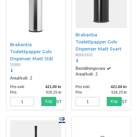
Brabantia
Toalettpapper Golv
Brabantia
Dispenser Matt Svart
Toalettpapper Golv
B0001932
Dispenser Matt Stål
25985
Beställningsvara
Antal/kolli:
2
Antal/kolli:
2
Pris exkl.
421.00
Pris exkl.
421.00
Pris
526.25
Pris
526.25
Köp
Köp
ST
ST