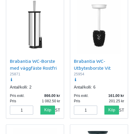
Brabantia WC-Borste
Brabantia WC-
med väggfäste Rostfri
Utbytesborste Vit
25871
25954
Antal/kolli:
2
Antal/kolli:
6
Pris exkl.
866.00
Pris exkl.
161.00
Pris
1 082.50
Pris
201.25
Köp
Köp
ST
ST