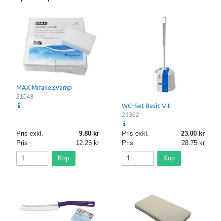
MAX Mirakelsvamp
21048
WC-Set Basic Vit
23362
Pris exkl.
9.80
Pris exkl.
23.00
Pris
12.25
Pris
28.75
Köp
Köp