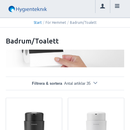
Start
/
För Hemmet
/
Badrum/Toalett
Badrum/Toalett
Filtrera & sortera
Antal artiklar 35