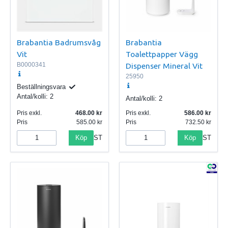
Brabantia Badrumsvåg
Brabantia
Vit
Toalettpapper Vägg
B0000341
Dispenser Mineral Vit
25950
Beställningsvara
Antal/kolli:
2
Antal/kolli:
2
Pris exkl.
468.00
Pris exkl.
586.00
Pris
585.00
Pris
732.50
Köp
Köp
ST
ST