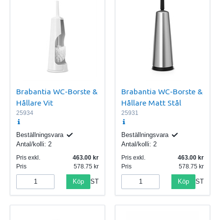
Brabantia WC-Borste &
Brabantia WC-Borste &
Hållare Vit
Hållare Matt Stål
25934
25931
Beställningsvara
Beställningsvara
Antal/kolli:
2
Antal/kolli:
2
Pris exkl.
463.00
Pris exkl.
463.00
Pris
578.75
Pris
578.75
Köp
Köp
ST
ST