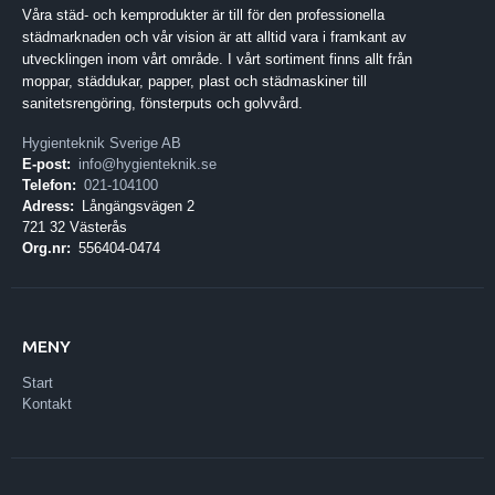
Våra städ- och kemprodukter är till för den professionella
städmarknaden och vår vision är att alltid vara i framkant av
utvecklingen inom vårt område. I vårt sortiment finns allt från
moppar, städdukar, papper, plast och städmaskiner till
sanitetsrengöring, fönsterputs och golvvård.
Hygienteknik Sverige AB
E-post:
info@hygienteknik.se
Telefon:
021-104100
Adress:
Långängsvägen 2
721 32 Västerås
Org.nr:
556404-0474
MENY
Start
Kontakt