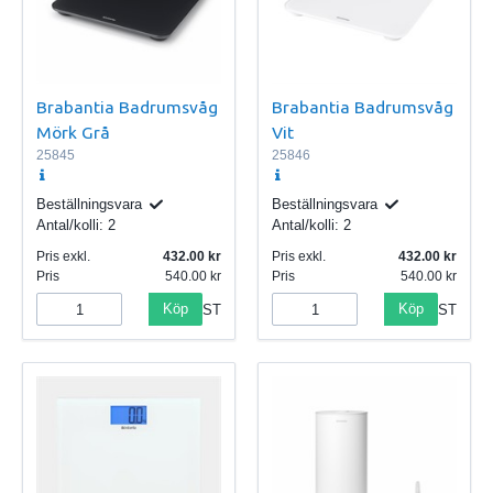
Brabantia Badrumsvåg
Brabantia Badrumsvåg
Mörk Grå
Vit
25845
25846
Beställningsvara
Beställningsvara
Antal/kolli:
2
Antal/kolli:
2
Pris exkl.
432.00
Pris exkl.
432.00
Pris
540.00
Pris
540.00
Köp
Köp
ST
ST