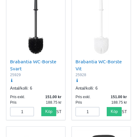
Brabantia WC-Borste
Brabantia WC-Borste
Svart
Vit
25929
25928
Antal/kolli:
6
Antal/kolli:
6
Pris exkl.
151.00
Pris exkl.
151.00
Pris
188.75
Pris
188.75
Köp
Köp
ST
ST