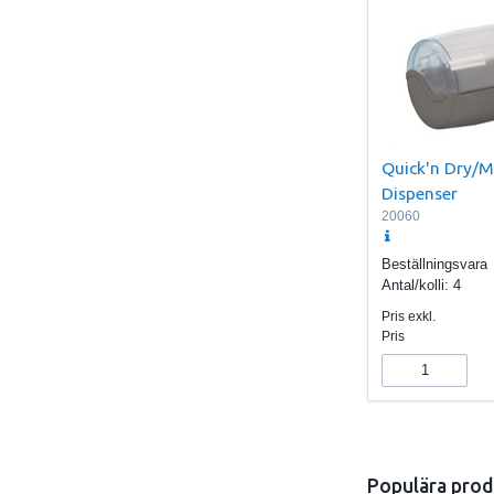
Quick'n Dry/M
Dispenser
20060
Beställningsvara
Antal/kolli:
4
Pris exkl.
Pris
Populära prod