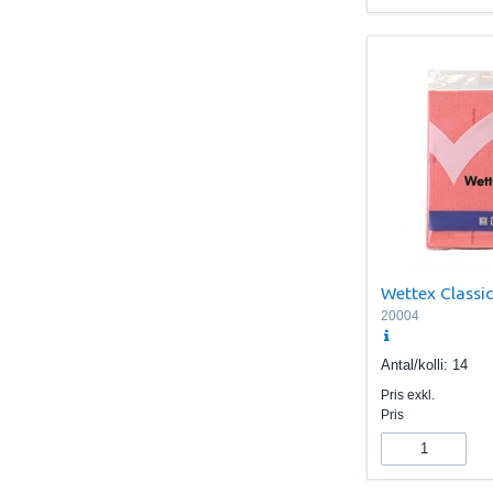
Wettex Classi
20004
Antal/kolli:
14
Pris exkl.
Pris