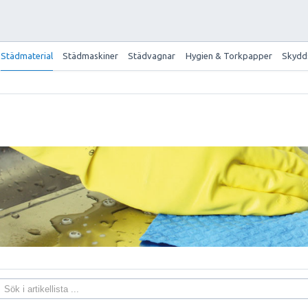
Städmaterial
Städmaskiner
Städvagnar
Hygien & Torkpapper
Skydd