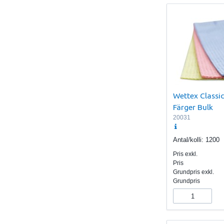
Wettex Classi
Färger Bulk
20031
Antal/kolli:
1200
Pris exkl.
Pris
Grundpris exkl.
Grundpris