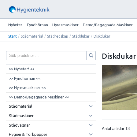
Nyheter
Fyndhörnan
Hyresmaskiner
Demo/Begagnade Maskiner
Start
/
Städmaterial
/
Städredskap
/
Städdukar
/
Diskdukar
Diskdukar
>> Nyheter! <<
>> Fyndhörnan <<
>> Hyresmaskiner <<
>> Demo/Begagnade Maskiner <<
Städmaterial
Städmaskiner
Städvagnar
Antal artiklar
13
Hygien & Torkpapper