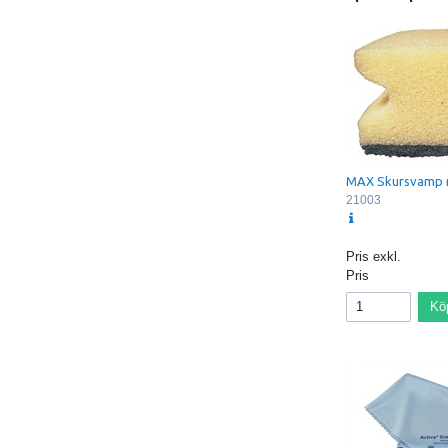
MAX Skursvamp 
21003
Pris exkl.
Pris
Kö