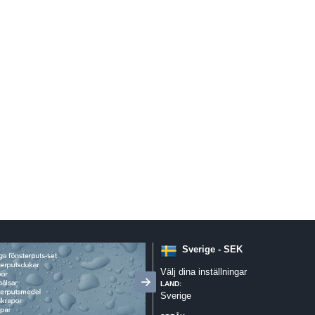
Sverige - SEK
Välj dina inställningar
LAND:
Sverige