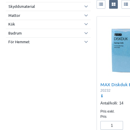
Skyddsmaterial
Mattor
Kök
Badrum
För Hemmet
MAX Diskduk 
20232
Antal/kolli:
14
Pris exkl.
Pris