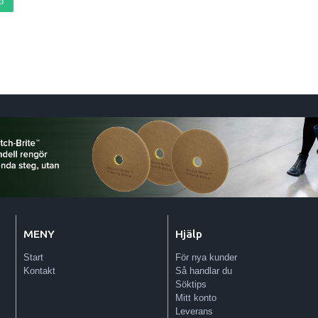
p
MENY
Hjälp
Start
För nya kunder
Kontakt
Så handlar du
Söktips
Mitt konto
Leverans