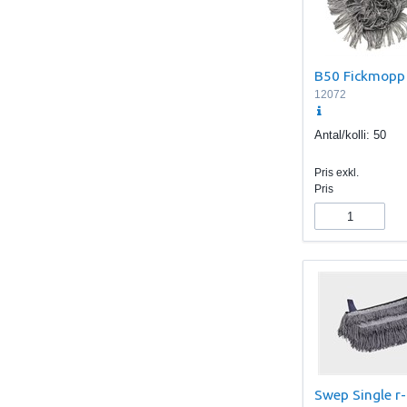
B50 Fickmopp
12072
Antal/kolli:
50
Pris exkl.
Pris
Swep Single r