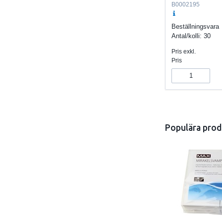
B0002195
Beställningsvara
Antal/kolli:
30
Pris exkl.
Pris
Populära prod