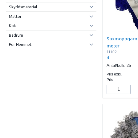
Skyddsmaterial
Mattor
Kök
Badrum
Saxmoppgarn 
För Hemmet
meter
11102
Antal/kolli:
25
Pris exkl.
Pris