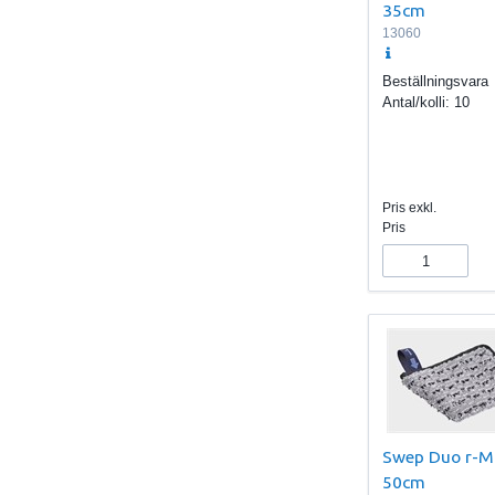
35cm
13060
Beställningsvara
Antal/kolli:
10
Pris exkl.
Pris
Swep Duo r-Mi
50cm