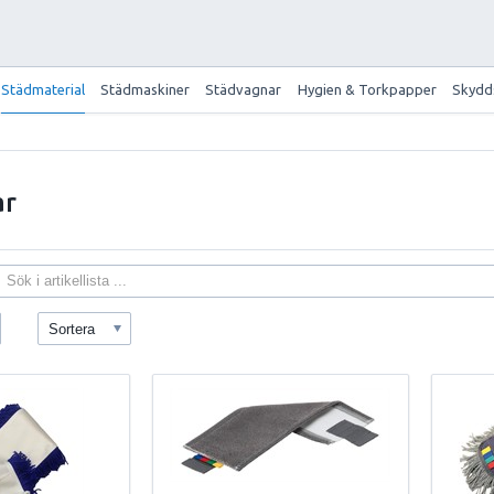
Städmaterial
Städmaskiner
Städvagnar
Hygien & Torkpapper
Skydd
ar
Sortera