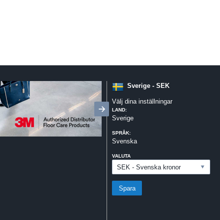
Sverige - SEK
Välj dina inställningar
LAND:
Sverige
SPRÅK:
Svenska
VALUTA