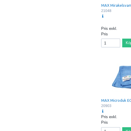
MAX Mirakelsva
21048
Pris exkl.
Pris
Kö
MAX Microduk E
20903
Pris exkl.
Pris