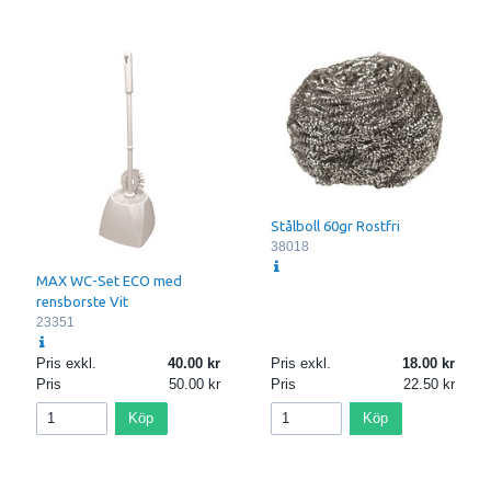
Stålboll 60gr Rostfri
38018
MAX WC-Set ECO med
rensborste Vit
23351
Pris exkl.
40.00
Pris exkl.
18.00
Pris
50.00
Pris
22.50
Köp
Köp