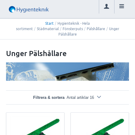
Start
/
Hygienteknik - Hela
sortiment
/
Städmaterial
/
Fönsterputs
/
Pälshållare
/
Unger
Pälshållare
Unger Pälshållare
Filtrera & sortera
Antal artiklar 16