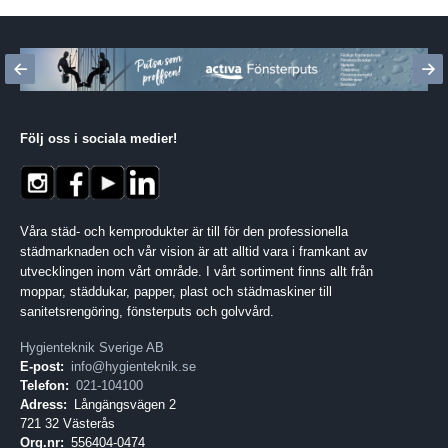
Följ oss i sociala medier
!
Våra städ- och kemprodukter är till för den professionella
städmarknaden och vår vision är att alltid vara i framkant av
utvecklingen inom vårt område. I vårt sortiment finns allt från
moppar, städdukar, papper, plast och städmaskiner till
sanitetsrengöring, fönsterputs och golvvård.
Hygienteknik Sverige AB
E-post:
info@hygienteknik.se
Telefon:
021-104100
Adress:
Långängsvägen 2
721 32 Västerås
Org.nr:
556404-0474