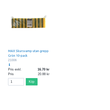
MAX Skursvamp utan grepp
Grön 10-pack
21006
Pris exkl.
16.70
Pris
20.88
Köp