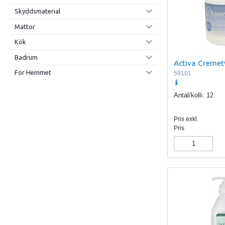
Skyddsmaterial
Mattor
Kök
Badrum
Activa Cremet
För Hemmet
59101
Antal/kolli:
12
Pris exkl.
Pris