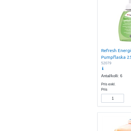
Refresh Ener
Pumpflaska 2
52079
Antal/kolli:
6
Pris exkl.
Pris