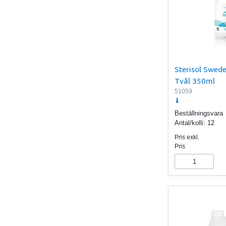
Sterisol Swed
Tvål 350ml
51059
Beställningsvara
Antal/kolli:
12
Pris exkl.
Pris