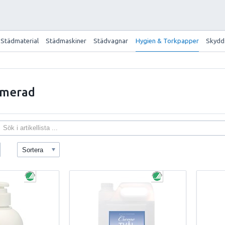
Städmaterial
Städmaskiner
Städvagnar
Hygien & Torkpapper
Skydd
ymerad
Sortera