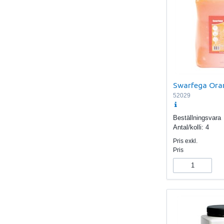
Swarfega Ora
52029
Beställningsvara
Antal/kolli:
4
Pris exkl.
Pris