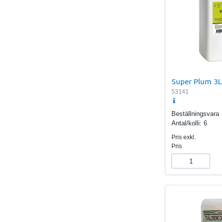
Super Plum 3L
53141
Beställningsvara
Antal/kolli:
6
Pris exkl.
Pris