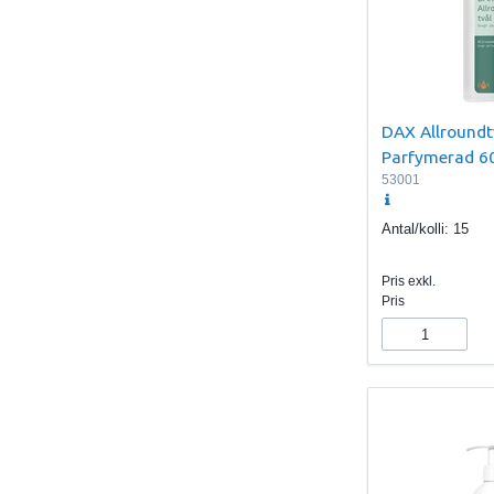
DAX Allroundt
Parfymerad 6
53001
Antal/kolli:
15
Pris exkl.
Pris