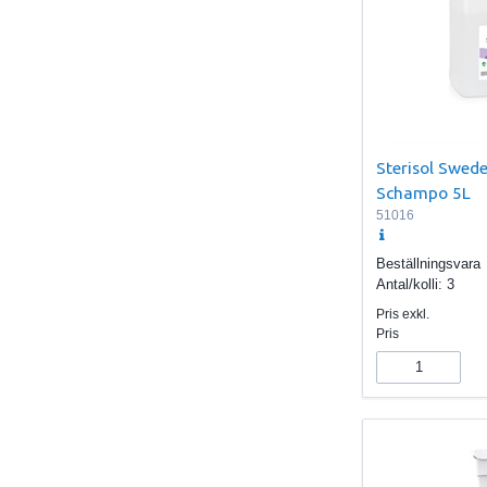
Sterisol Swed
Schampo 5L
51016
Beställningsvara
Antal/kolli:
3
Pris exkl.
Pris