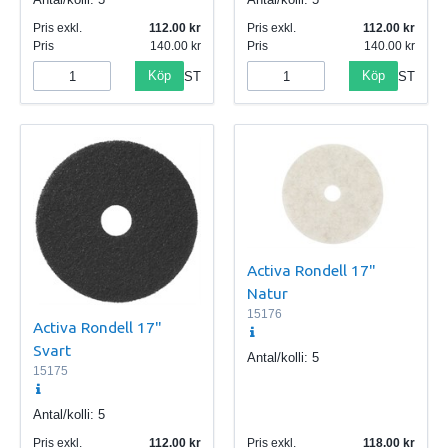
Pris exkl.
112.00
Pris exkl.
112.00
Pris
140.00
Pris
140.00
Köp
Köp
ST
ST
Activa Rondell 17"
Natur
15176
Activa Rondell 17"
Svart
Antal/kolli:
5
15175
Antal/kolli:
5
Pris exkl.
112.00
Pris exkl.
118.00