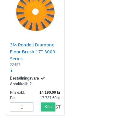
3M Rondell Diamond
Floor Brush 17" 3000
Series
22457
Beställningsvara
Antal/kolli:
2
Pris exkl.
14 190.00
Pris
17 737.50
Köp
ST