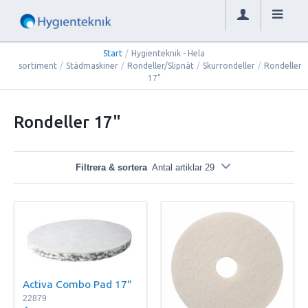
Start
/
Hygienteknik - Hela
sortiment
/
Städmaskiner
/
Rondeller/Slipnät
/
Skurrondeller
/
Rondeller
17"
Rondeller 17"
Filtrera & sortera
Antal artiklar 29
Activa Combo Pad 17"
22879