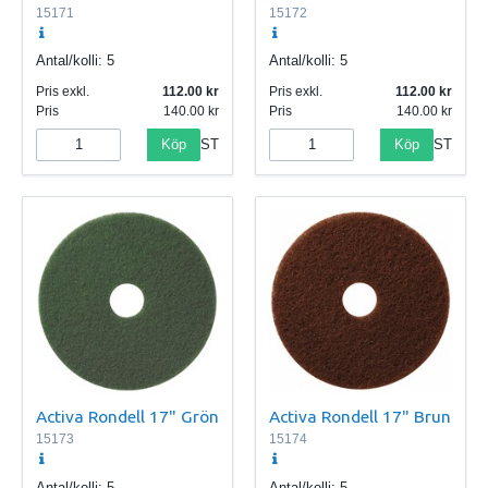
15171
15172
Antal/kolli:
5
Antal/kolli:
5
Pris exkl.
112.00
Pris exkl.
112.00
Pris
140.00
Pris
140.00
Köp
Köp
ST
ST
Activa Rondell 17" Grön
Activa Rondell 17" Brun
15173
15174
Antal/kolli:
5
Antal/kolli:
5