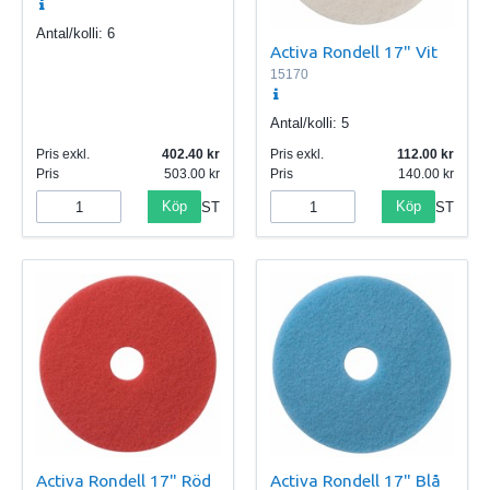
Antal/kolli:
6
Activa Rondell 17" Vit
15170
Antal/kolli:
5
Pris exkl.
402.40
Pris exkl.
112.00
Pris
503.00
Pris
140.00
Köp
Köp
ST
ST
Activa Rondell 17" Röd
Activa Rondell 17" Blå