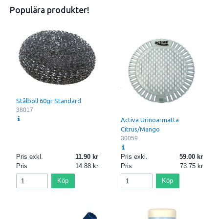
Populära produkter!
Stålboll 60gr Standard
38017
Activa Urinoarmatta
Citrus/Mango
30059
Pris exkl.
11.90
Pris exkl.
59.00
Pris
14.88
Pris
73.75
Köp
Köp