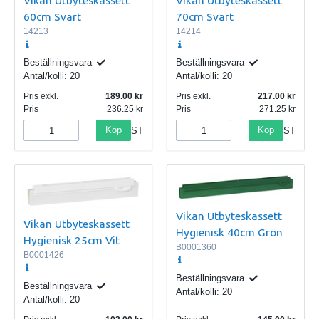
60cm Svart
70cm Svart
14213
14214
Beställningsvara
Beställningsvara
Antal/kolli:
20
Antal/kolli:
20
Pris exkl.
189.00
Pris exkl.
217.00
Pris
236.25
Pris
271.25
Köp
Köp
ST
ST
Vikan Utbyteskassett
Vikan Utbyteskassett
Hygienisk 40cm Grön
Hygienisk 25cm Vit
B0001360
B0001426
Beställningsvara
Beställningsvara
Antal/kolli:
20
Antal/kolli:
20