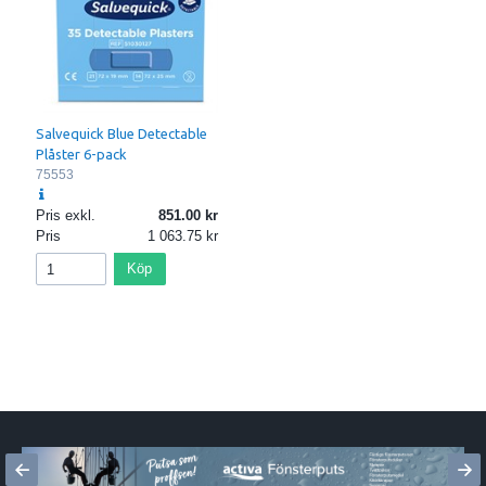
Salvequick Blue Detectable
Plåster 6-pack
75553
Pris exkl.
851.00
Pris
1 063.75
Köp