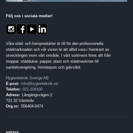
Följ oss i sociala medier
!
Våra städ- och kemprodukter är till för den professionella
städmarknaden och vår vision är att alltid vara i framkant av
utvecklingen inom vårt område. I vårt sortiment finns allt från
moppar, städdukar, papper, plast och städmaskiner till
sanitetsrengöring, fönsterputs och golvvård.
Hygienteknik Sverige AB
E-post:
info@hygienteknik.se
Telefon:
021-104100
Adress:
Långängsvägen 2
721 32 Västerås
Org.nr:
556404-0474
MENY