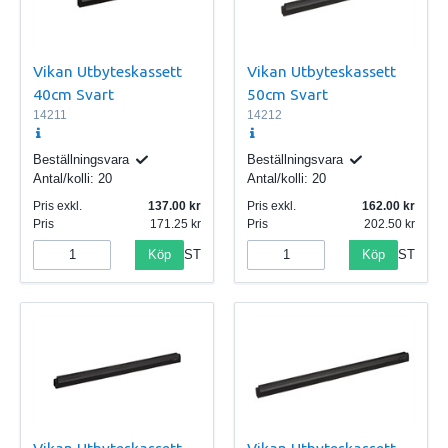
Vikan Utbyteskassett
Vikan Utbyteskassett
40cm Svart
50cm Svart
14211
14212
Beställningsvara
Beställningsvara
Antal/kolli:
20
Antal/kolli:
20
Pris exkl.
137.00
Pris exkl.
162.00
Pris
171.25
Pris
202.50
Köp
Köp
ST
ST
Vikan Utbyteskassett
Vikan Utbyteskassett