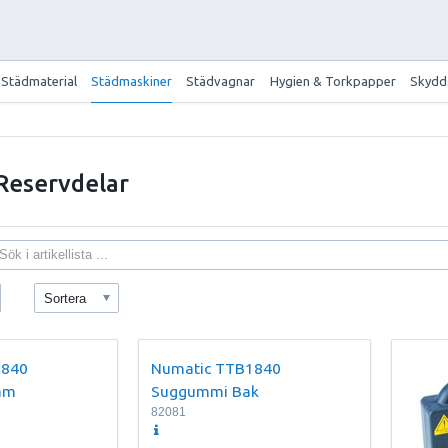
Städmaterial
Städmaskiner
Städvagnar
Hygien & Torkpapper
Skydd
Reservdelar
Sortera
1840
Numatic TTB1840
am
Suggummi Bak
82081