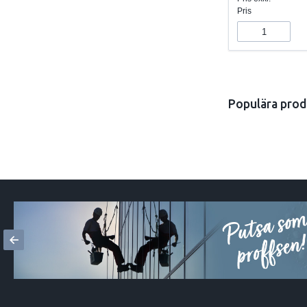
Pris
Populära prod