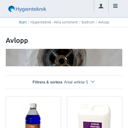
Start
/
Hygienteknik - Hela sortiment
/
Badrum
/
Avlopp
Avlopp
Filtrera & sortera
Antal artiklar 5