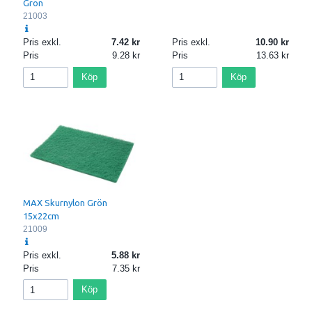
Grön
21003
Pris exkl.
7.42
Pris exkl.
10.90
Pris
9.28
Pris
13.63
Köp
Köp
MAX Skurnylon Grön
15x22cm
21009
Pris exkl.
5.88
Pris
7.35
Köp