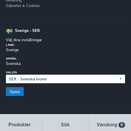
Betalning
Säkerhet & Cookies
Sverige - SEK
Välj dina inställningar
LAND:
Sverige
SPRÅK:
Svenska
VALUTA
Produkter
Sök
Varukorg
0