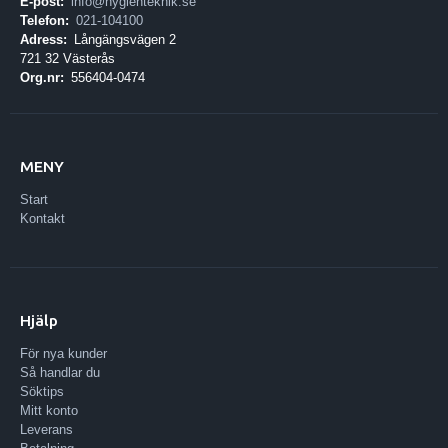
E-post:
info@hygienteknik.se
Telefon:
021-104100
Adress:
Långängsvägen 2
721 32 Västerås
Org.nr:
556404-0474
MENY
Start
Kontakt
Hjälp
För nya kunder
Så handlar du
Söktips
Mitt konto
Leverans