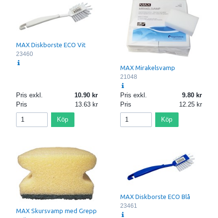
MAX Diskborste ECO Vit
23460
MAX Mirakelsvamp
21048
Pris exkl.
10.90
Pris exkl.
9.80
Pris
13.63
Pris
12.25
Köp
Köp
MAX Diskborste ECO Blå
23461
MAX Skursvamp med Grepp