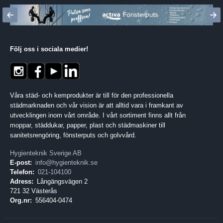
Följ oss i sociala medier
!
Våra städ- och kemprodukter är till för den professionella
städmarknaden och vår vision är att alltid vara i framkant av
utvecklingen inom vårt område. I vårt sortiment finns allt från
moppar, städdukar, papper, plast och städmaskiner till
sanitetsrengöring, fönsterputs och golvvård.
Hygienteknik Sverige AB
E-post:
info@hygienteknik.se
Telefon:
021-104100
Adress:
Långängsvägen 2
721 32 Västerås
Org.nr:
556404-0474