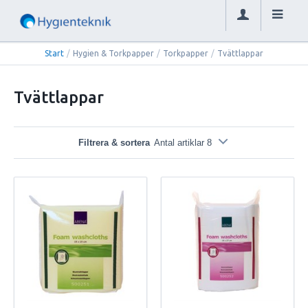
Start
/
Hygien & Torkpapper
/
Torkpapper
/
Tvättlappar
Tvättlappar
Filtrera & sortera
Antal artiklar 8