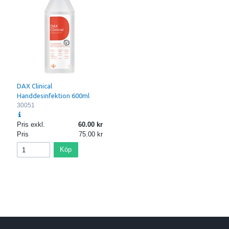
DAX Clinical
Handdesinfektion 600ml
30051
Pris exkl.
60.00
Pris
75.00
Köp