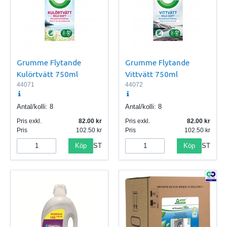
Grumme Flytande
Grumme Flytande
Kulörtvätt 750ml
Vittvätt 750ml
44071
44072
Antal/kolli:
8
Antal/kolli:
8
Pris exkl.
82.00
Pris exkl.
82.00
Pris
102.50
Pris
102.50
Köp
Köp
ST
ST