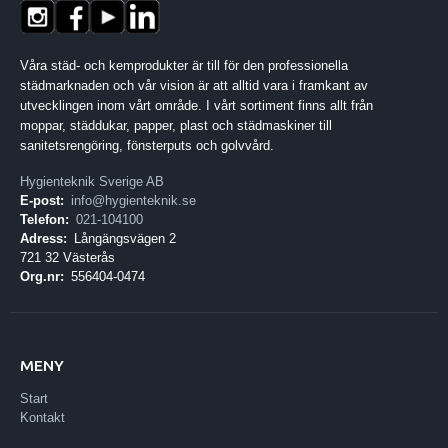
Våra städ- och kemprodukter är till för den professionella
städmarknaden och vår vision är att alltid vara i framkant av
utvecklingen inom vårt område. I vårt sortiment finns allt från
moppar, städdukar, papper, plast och städmaskiner till
sanitetsrengöring, fönsterputs och golvvård.
Hygienteknik Sverige AB
E-post:
info@hygienteknik.se
Telefon:
021-104100
Adress:
Långängsvägen 2
721 32 Västerås
Org.nr:
556404-0474
MENY
Start
Kontakt