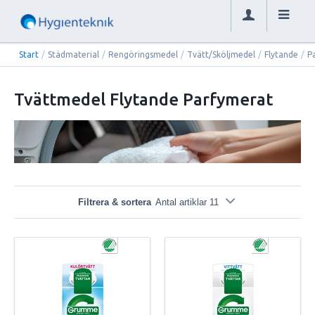
Start
/
Städmaterial
/
Rengöringsmedel
/
Tvätt/Sköljmedel
/
Flytande
/
P
Tvättmedel Flytande Parfymerat
Filtrera & sortera
Antal artiklar 11