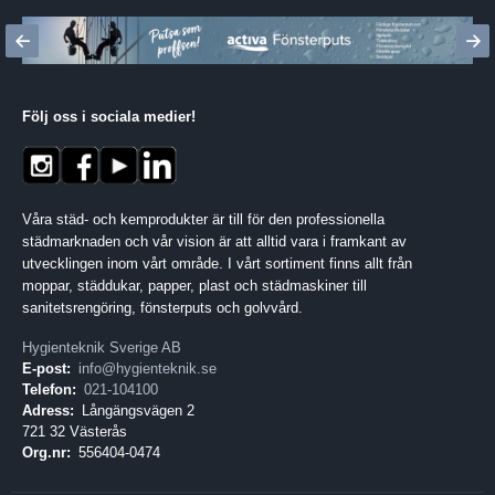
Följ oss i sociala medier
!
Våra städ- och kemprodukter är till för den professionella
städmarknaden och vår vision är att alltid vara i framkant av
utvecklingen inom vårt område. I vårt sortiment finns allt från
moppar, städdukar, papper, plast och städmaskiner till
sanitetsrengöring, fönsterputs och golvvård.
Hygienteknik Sverige AB
E-post:
info@hygienteknik.se
Telefon:
021-104100
Adress:
Långängsvägen 2
721 32 Västerås
Org.nr:
556404-0474