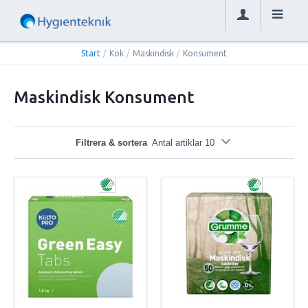
Start
/
Kök
/
Maskindisk
/
Konsument
Maskindisk Konsument
Filtrera & sortera
Antal artiklar 10