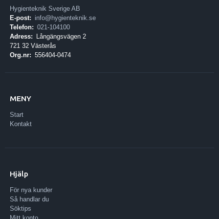
Hygienteknik Sverige AB
E-post:
info@hygienteknik.se
Telefon:
021-104100
Adress:
Långängsvägen 2
721 32 Västerås
Org.nr:
556404-0474
MENY
Start
Kontakt
Hjälp
För nya kunder
Så handlar du
Söktips
Mitt konto