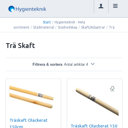
Start
/
Hygienteknik - Hela
sortiment
/
Städmaterial
/
Städredskap
/
Skaft/Adaptrar
/
Trä
Trä Skaft
Filtrera & sortera
Antal artiklar 4
Träskaft Olackerat
Träskaft Olackerat 150
150cm