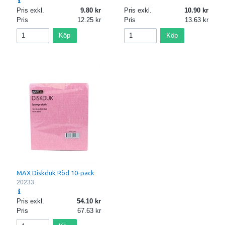
Pris exkl.
9.80
Pris exkl.
10.90
Pris
12.25
Pris
13.63
Köp
Köp
MAX Diskduk Röd 10-pack
20233
Pris exkl.
54.10
Pris
67.63