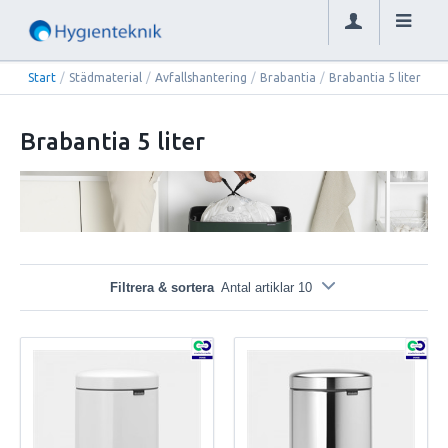
Start
/
Städmaterial
/
Avfallshantering
/
Brabantia
/
Brabantia 5 liter
Brabantia 5 liter
Filtrera & sortera
Antal artiklar 10