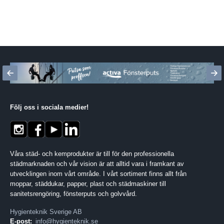
Följ oss i sociala medier
!
Våra städ- och kemprodukter är till för den professionella
städmarknaden och vår vision är att alltid vara i framkant av
utvecklingen inom vårt område. I vårt sortiment finns allt från
moppar, städdukar, papper, plast och städmaskiner till
sanitetsrengöring, fönsterputs och golvvård.
Hygienteknik Sverige AB
E-post:
info@hygienteknik.se