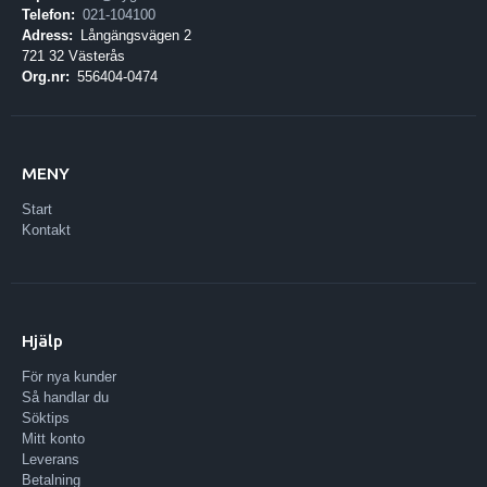
Telefon:
021-104100
Adress:
Långängsvägen 2
721 32 Västerås
Org.nr:
556404-0474
MENY
Start
Kontakt
Hjälp
För nya kunder
Så handlar du
Söktips
Mitt konto
Leverans
Betalning