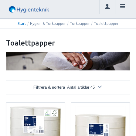
Start
/
Hygien & Torkpapper
/
Torkpapper
/
Toalettpapper
Toalettpapper
Filtrera & sortera
Antal artiklar 45