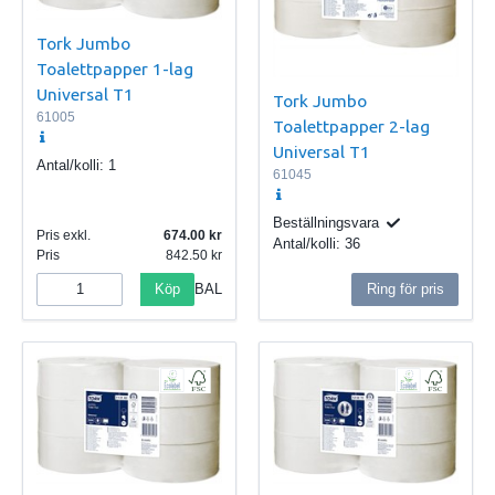
Tork Jumbo
Toalettpapper 1-lag
Universal T1
Tork Jumbo
61005
Toalettpapper 2-lag
Universal T1
Antal/kolli:
1
61045
Beställningsvara
Pris exkl.
674.00
Antal/kolli:
36
Pris
842.50
Köp
Ring för pris
BAL