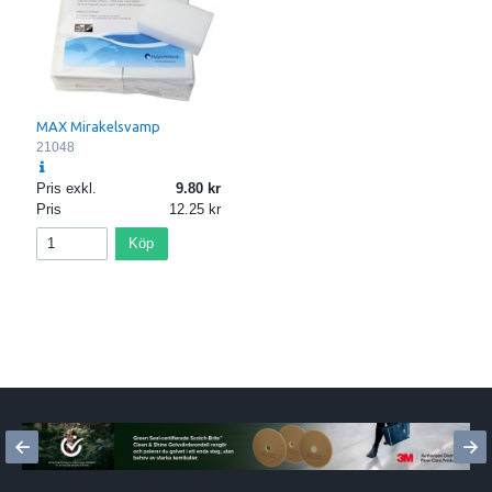
MAX Mirakelsvamp
21048
Pris exkl.
9.80
Pris
12.25
Köp