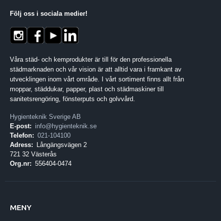
Följ oss i sociala medier
!
Våra städ- och kemprodukter är till för den professionella
städmarknaden och vår vision är att alltid vara i framkant av
utvecklingen inom vårt område. I vårt sortiment finns allt från
moppar, städdukar, papper, plast och städmaskiner till
sanitetsrengöring, fönsterputs och golvvård.
Hygienteknik Sverige AB
E-post:
info@hygienteknik.se
Telefon:
021-104100
Adress:
Långängsvägen 2
721 32 Västerås
Org.nr:
556404-0474
MENY