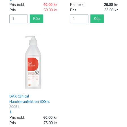
Pris exkl.
40.00
Pris exkl.
26.88
Pris
50.00
Pris
33.60
Köp
Köp
DAX Clinical
Handdesinfektion 600ml
30051
Pris exkl.
60.00
Pris
75.00