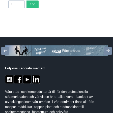
Köp
Följ oss i sociala medier
!
Våra städ- och kemprodukter är till för den professionella
städmarknaden och vår vision är att alltid vara i framkant av
utvecklingen inom vårt område. I vårt sortiment finns allt från
moppar, städdukar, papper, plast och städmaskiner till
sanitetsrengöring, fönsterputs och golvvård.