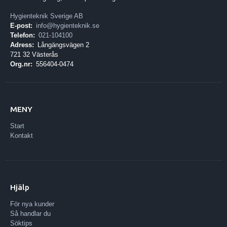
Hygienteknik Sverige AB
E-post:
info@hygienteknik.se
Telefon:
021-104100
Adress:
Långängsvägen 2
721 32 Västerås
Org.nr:
556404-0474
MENY
Start
Kontakt
Hjälp
För nya kunder
Så handlar du
Söktips