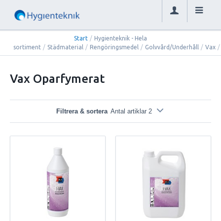
Start
/
Hygienteknik - Hela
sortiment
/
Städmaterial
/
Rengöringsmedel
/
Golvvård/Underhåll
/
Vax
/
Vax Oparfymerat
Filtrera & sortera
Antal artiklar 2