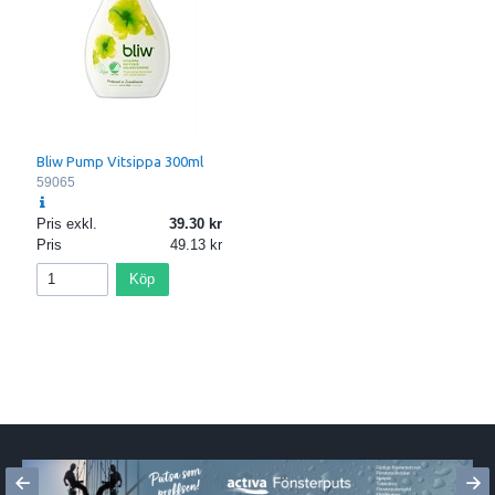
Bliw Pump Vitsippa 300ml
59065
Pris exkl.
39.30
Pris
49.13
Köp