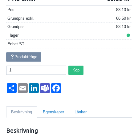
Pris
83.13
Grundpris exkl.
66.50
Grundpris
83.13
I lager
Enhet
ST
Produktfråga
Köp
Dela
Email
LinkedIn
Teams
Facebook
Beskrivning
Egenskaper
Länkar
Beskrivning