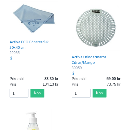
Activa ECO Fönsterduk
50x40 cm
20085
Activa Urinoarmatta
Citrus/Mango
30059
Pris exkl.
83.30
Pris exkl.
59.00
Pris
104.13
Pris
73.75
Köp
Köp