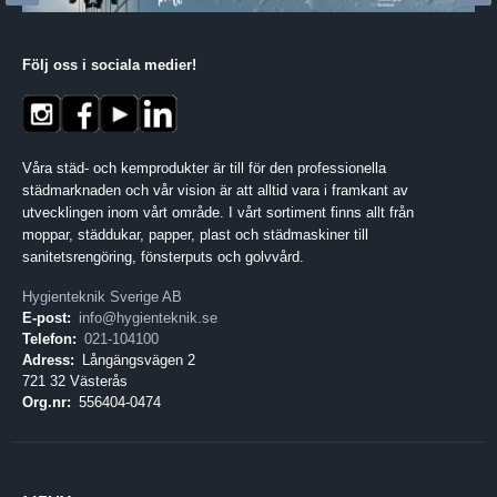
Följ oss i sociala medier
!
Våra städ- och kemprodukter är till för den professionella
städmarknaden och vår vision är att alltid vara i framkant av
utvecklingen inom vårt område. I vårt sortiment finns allt från
moppar, städdukar, papper, plast och städmaskiner till
sanitetsrengöring, fönsterputs och golvvård.
Hygienteknik Sverige AB
E-post:
info@hygienteknik.se
Telefon:
021-104100
Adress:
Långängsvägen 2
721 32 Västerås
Org.nr:
556404-0474