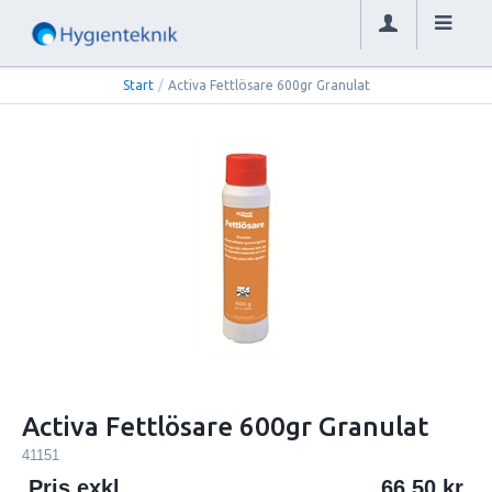
Start
/
Activa Fettlösare 600gr Granulat
Activa Fettlösare 600gr Granulat
41151
Pris exkl.
66.50