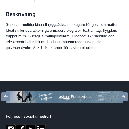
Beskrivning
Superlätt multifunktionell ryggsäckdammsugare för golv och mattor.
Idealisk för svåråtkomliga områden: biografer, teatrar, tåg, flygplan,
trappor m.m. 5-stegs filtreringssystem. Ergonomiskt handtag och
teleskoprör i aluminium. Lindhaus patenterade universella
golvmunstycke M28R. 10 m kabel för oavbrutet arbete.
Följ oss i sociala medier
!