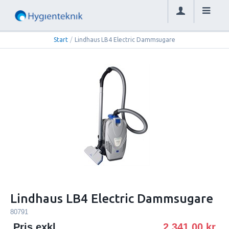
Start
/
Lindhaus LB4 Electric Dammsugare
Lindhaus LB4 Electric Dammsugare
80791
Pris exkl.
2 341.00