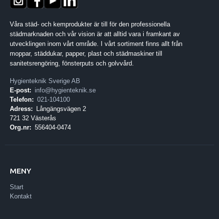
Våra städ- och kemprodukter är till för den professionella
städmarknaden och vår vision är att alltid vara i framkant av
utvecklingen inom vårt område. I vårt sortiment finns allt från
moppar, städdukar, papper, plast och städmaskiner till
sanitetsrengöring, fönsterputs och golvvård.
Hygienteknik Sverige AB
E-post:
info@hygienteknik.se
Telefon:
021-104100
Adress:
Långängsvägen 2
721 32 Västerås
Org.nr:
556404-0474
MENY
Start
Kontakt